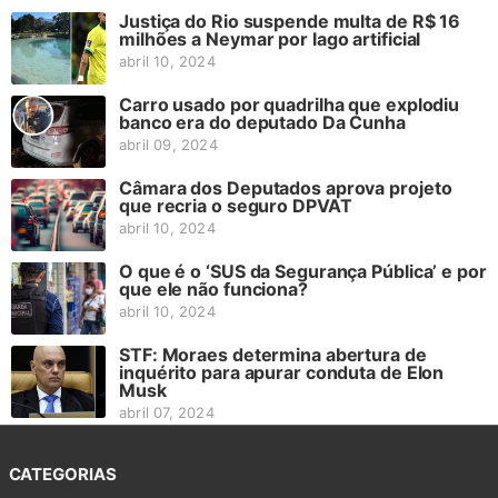
Justiça do Rio suspende multa de R$ 16
milhões a Neymar por lago artificial
abril 10, 2024
Carro usado por quadrilha que explodiu
banco era do deputado Da Cunha
abril 09, 2024
Câmara dos Deputados aprova projeto
que recria o seguro DPVAT
abril 10, 2024
O que é o ‘SUS da Segurança Pública’ e por
que ele não funciona?
abril 10, 2024
STF: Moraes determina abertura de
inquérito para apurar conduta de Elon
Musk
abril 07, 2024
CATEGORIAS