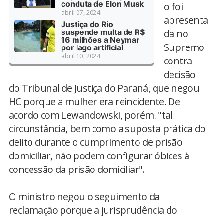
conduta de Elon Musk
o foi
abril 07, 2024
apresenta
Justiça do Rio
suspende multa de R$
da no
16 milhões a Neymar
Supremo
por lago artificial
abril 10, 2024
contra
decisão
do Tribunal de Justiça do Paraná, que negou
HC porque a mulher era reincidente. De
acordo com Lewandowski, porém, "tal
circunstância, bem como a suposta prática do
delito durante o cumprimento de prisão
domiciliar, não podem configurar óbices à
concessão da prisão domiciliar".
O ministro negou o seguimento da
reclamação porque a jurisprudência do