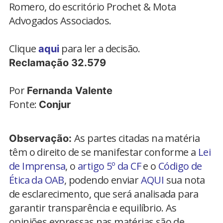
Romero, do escritório Prochet & Mota
Advogados Associados.
Clique
para ler a decisão.
aqui
Reclamação 32.579
Por
Fernanda Valente
Fonte:
Conjur
As partes citadas na matéria
Observação:
têm o direito de se manifestar conforme a
Lei
de Imprensa
, o
artigo 5º da CF
e o
Código de
Ética da OAB
, podendo enviar
AQUI
sua nota
de esclarecimento, que será analisada para
garantir transparência e equilíbrio. As
opiniões expressas nas matérias são de