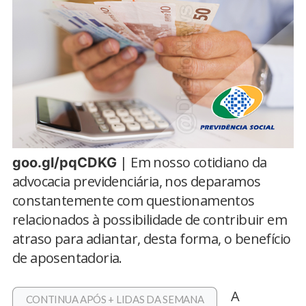
| Em nosso cotidiano da
goo.gl/pqCDKG
advocacia previdenciária, nos deparamos
constantemente com questionamentos
relacionados à possibilidade de contribuir em
atraso para adiantar, desta forma, o benefício
de aposentadoria.
A
CONTINUA APÓS + LIDAS DA SEMANA