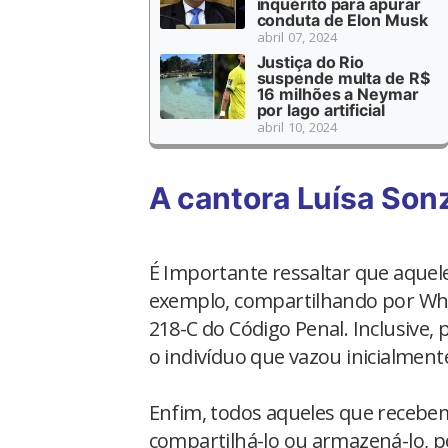
inquérito para apurar
conduta de Elon Musk
abril 07, 2024
Justiça do Rio
suspende multa de R$
16 milhões a Neymar
por lago artificial
abril 10, 2024
A cantora Luísa Son
É Importante ressaltar que aquele
exemplo, compartilhando por Wh
218-C do Código Penal. Inclusive
o indivíduo que vazou inicialment
Enfim, todos aqueles que recebe
compartilhá-lo ou armazená-lo, po