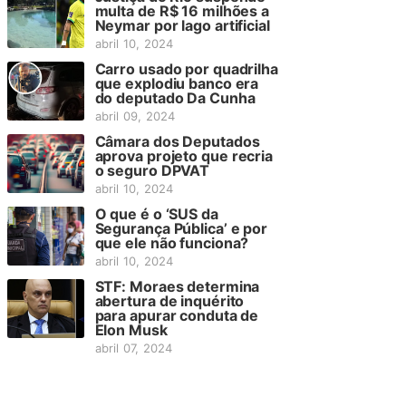
multa de R$ 16 milhões a
Neymar por lago artificial
abril 10, 2024
Carro usado por quadrilha
que explodiu banco era
do deputado Da Cunha
abril 09, 2024
Câmara dos Deputados
aprova projeto que recria
o seguro DPVAT
abril 10, 2024
O que é o ‘SUS da
Segurança Pública’ e por
que ele não funciona?
abril 10, 2024
STF: Moraes determina
abertura de inquérito
para apurar conduta de
Elon Musk
abril 07, 2024