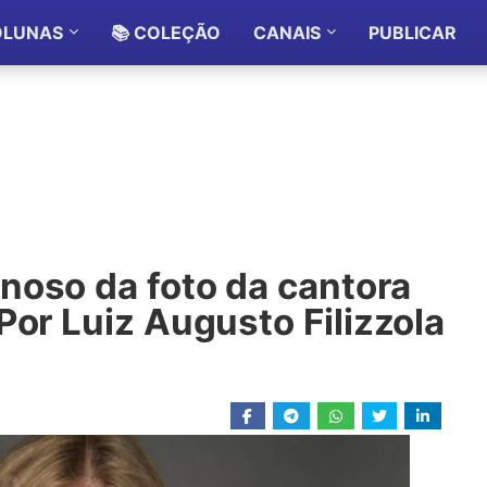
OLUNAS
📚 COLEÇÃO
CANAIS
PUBLICAR
noso da foto da cantora
Por Luiz Augusto Filizzola