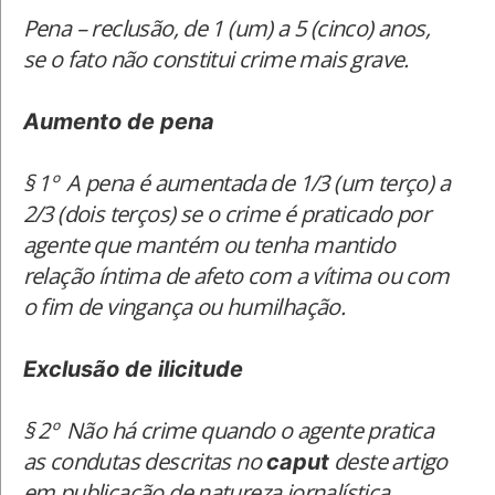
Pena – reclusão, de 1 (um) a 5 (cinco) anos,
se o fato não constitui crime mais grave.
Aumento de pena
§ 1º A pena é aumentada de 1/3 (um terço) a
2/3 (dois terços) se o crime é praticado por
agente que mantém ou tenha mantido
relação íntima de afeto com a vítima ou com
o fim de vingança ou humilhação.
Exclusão de ilicitude
§ 2º Não há crime quando o agente pratica
as condutas descritas no
deste artigo
caput
em publicação de natureza jornalística,