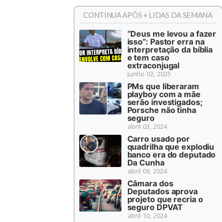
CONTINUA APÓS + LIDAS DA SEMANA
“Deus me levou a fazer
isso”: Pastor erra na
interpretação da bíblia
e tem caso
extraconjugal
junho 02, 2025
PMs que liberaram
playboy com a mãe
serão investigados;
Porsche não tinha
seguro
abril 03, 2024
Carro usado por
quadrilha que explodiu
banco era do deputado
Da Cunha
abril 09, 2024
Câmara dos
Deputados aprova
projeto que recria o
seguro DPVAT
abril 10, 2024