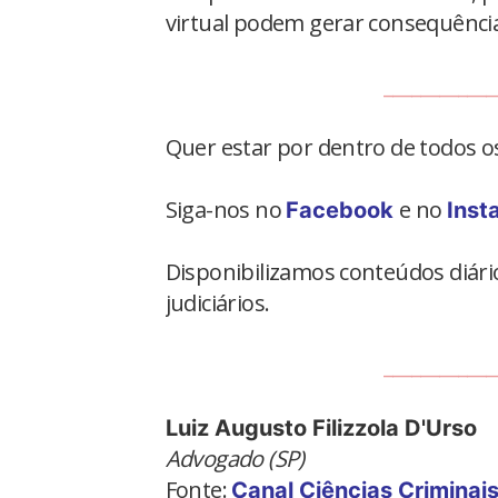
virtual podem gerar consequências,
____________
Quer estar por dentro de todos 
Siga-nos no
e no
Facebook
Inst
Disponibilizamos conteúdos diário
judiciários.
____________
Luiz Augusto Filizzola D'Urso
Advogado (SP)
Fonte:
Canal Ciências Criminai