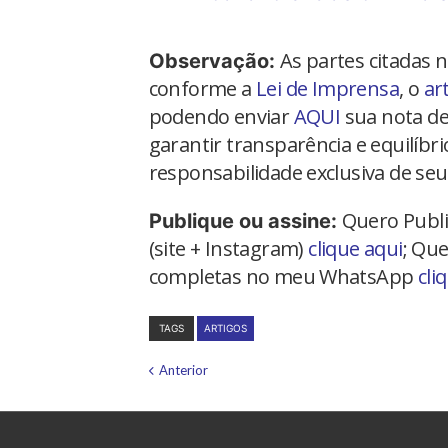
As partes citadas 
Observação:
conforme a
Lei de Imprensa
, o
ar
podendo enviar
AQUI
sua nota de
garantir transparência e equilíbr
responsabilidade exclusiva de seu
Quero Publi
Publique ou assine:
(site + Instagram)
clique aqui
; Que
completas no meu WhatsApp
cli
TAGS
ARTIGOS
Anterior