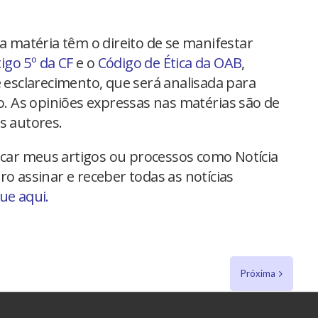
na matéria têm o direito de se manifestar
tigo 5º da CF
e o
Código de Ética da OAB
,
 esclarecimento, que será analisada para
io. As opiniões expressas nas matérias são de
s autores.
car meus artigos ou processos como Notícia
ro assinar e receber todas as notícias
que aqui.
Próxima