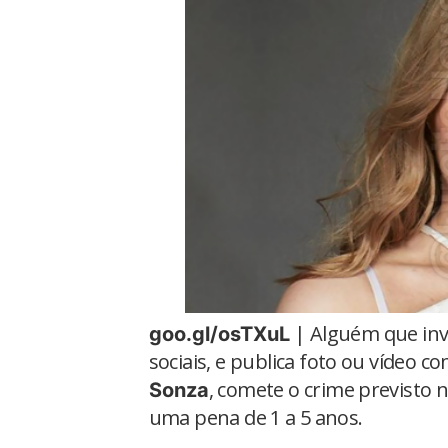
| Alguém que inva
goo.gl/osTXuL
sociais, e publica foto ou vídeo
, comete o crime previsto n
Sonza
uma pena de 1 a 5 anos.