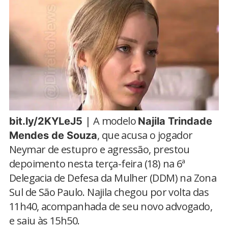
| A modelo
bit.ly/2KYLeJ5
Najila Trindade
, que acusa o jogador
Mendes de Souza
Neymar de estupro e agressão, prestou
depoimento nesta terça-feira (18) na 6ª
Delegacia de Defesa da Mulher (DDM) na Zona
Sul de São Paulo. Najila chegou por volta das
11h40, acompanhada de seu novo advogado,
e saiu às 15h50.