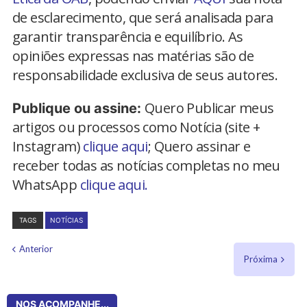
de esclarecimento, que será analisada para
garantir transparência e equilíbrio. As
opiniões expressas nas matérias são de
responsabilidade exclusiva de seus autores.
Quero Publicar meus
Publique ou assine:
artigos ou processos como Notícia (site +
Instagram)
clique aqui
; Quero assinar e
receber todas as notícias completas no meu
WhatsApp
clique aqui.
TAGS
NOTÍCIAS
Anterior
Próxima
NOS ACOMPANHE...