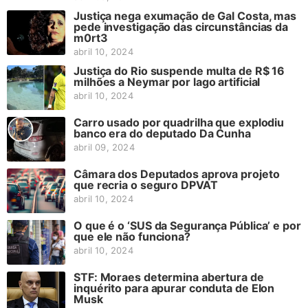
Justiça nega exumação de Gal Costa, mas
pede investigação das circunstâncias da
m0rt3
abril 10, 2024
Justiça do Rio suspende multa de R$ 16
milhões a Neymar por lago artificial
abril 10, 2024
Carro usado por quadrilha que explodiu
banco era do deputado Da Cunha
abril 09, 2024
Câmara dos Deputados aprova projeto
que recria o seguro DPVAT
abril 10, 2024
O que é o ‘SUS da Segurança Pública’ e por
que ele não funciona?
abril 10, 2024
STF: Moraes determina abertura de
inquérito para apurar conduta de Elon
Musk