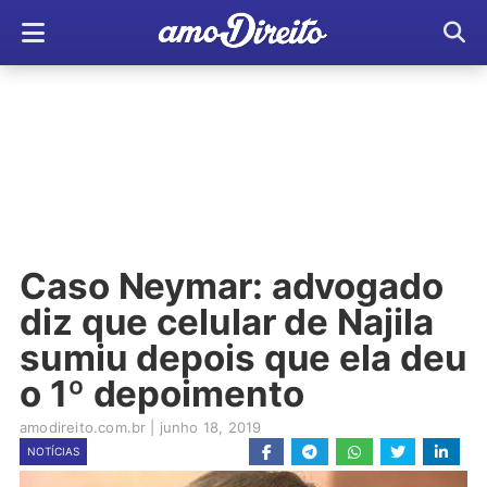
Caso Neymar: advogado
diz que celular de Najila
sumiu depois que ela deu
o 1º depoimento
amodireito.com.br
|
junho 18, 2019
NOTÍCIAS