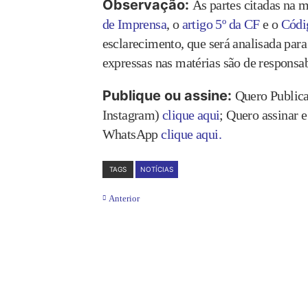
Observação:
As partes citadas na 
de Imprensa
, o
artigo 5º da CF
e o
Códi
esclarecimento, que será analisada para 
expressas nas matérias são de responsab
Publique ou assine:
Quero Publica
Instagram)
clique aqui
; Quero assinar 
WhatsApp
clique aqui.
TAGS
NOTÍCIAS
Anterior