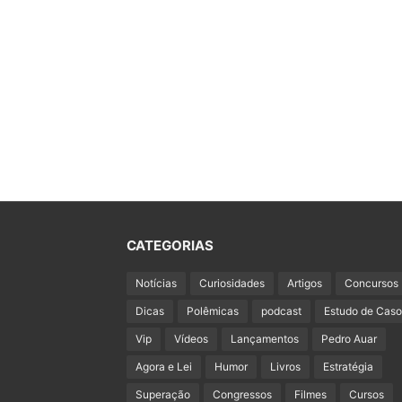
CATEGORIAS
Notícias
Curiosidades
Artigos
Concursos
Dicas
Polêmicas
podcast
Estudo de Caso
Vip
Vídeos
Lançamentos
Pedro Auar
Agora e Lei
Humor
Livros
Estratégia
Superação
Congressos
Filmes
Cursos