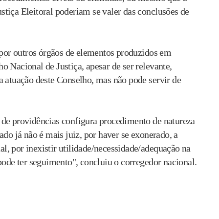
tiça Eleitoral poderiam se valer das conclusões de
o por outros órgãos de elementos produzidos em
 Nacional de Justiça, apesar de ser relevante,
a atuação deste Conselho, mas não pode servir de
 de providências configura procedimento de natureza
ado já não é mais juiz, por haver se exonerado, a
ual, por inexistir utilidade/necessidade/adequação na
pode ter seguimento", concluiu o corregedor nacional.