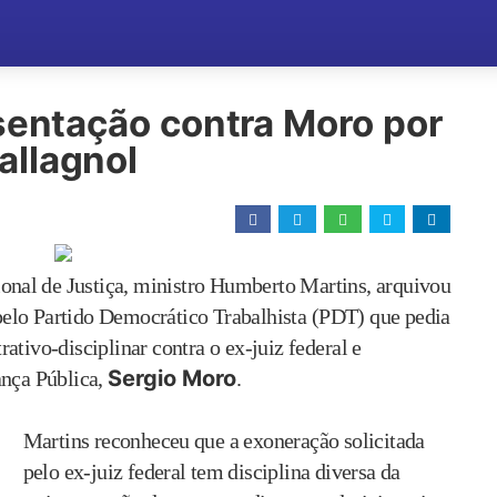
sentação contra Moro por
llagnol
ional de Justiça, ministro Humberto Martins, arquivou
elo Partido Democrático Trabalhista (PDT) que pedia
ativo-disciplinar contra o ex-juiz federal e
Sergio Moro
ança Pública,
.
Martins reconheceu que a exoneração solicitada
pelo ex-juiz federal tem disciplina diversa da