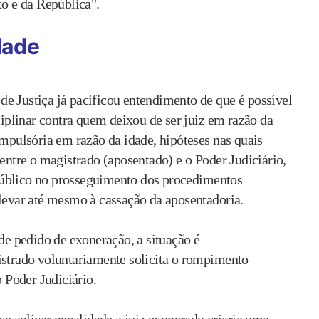
to e da República".
dade
e Justiça já pacificou entendimento de que é possível
plinar contra quem deixou de ser juiz em razão da
ompulsória em razão da idade, hipóteses nas quais
 entre o magistrado (aposentado) e o Poder Judiciário,
público no prosseguimento dos procedimentos
 levar até mesmo à cassação da aposentadoria.
 de pedido de exoneração, a situação é
istrado voluntariamente solicita o rompimento
o Poder Judiciário.