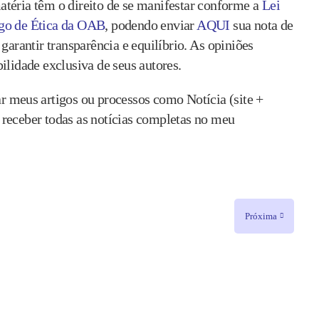
matéria têm o direito de se manifestar conforme a
Lei
go de Ética da OAB
, podendo enviar
AQUI
sua nota de
garantir transparência e equilíbrio. As opiniões
ilidade exclusiva de seus autores.
r meus artigos ou processos como Notícia (site +
e receber todas as notícias completas no meu
Próxima