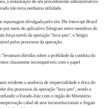
caso, a instauração de um procedimento administrativo-
erado não teria nenhuma utilidade.
e reportagem divulgada pelo site
The Intercept Brazil
dos por meio do aplicativo Telegram entre membros do
da força-tarefa da operação "lava-jato", e Sérgio
sável pelos processos da operação.
s "levantam dúvidas sobre a probidade da conduta do
entos claramente incompatíveis com o papel
nam evidente a ausência de imparcialidade e ética do
dor dos processos da operação "lava jato", sendo a
confundir o Estado-Juiz com o órgão do Ministério
comprovação cabal de atos inconstitucionais e ilegais