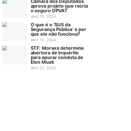
Câmara dos Deputados
aprova projeto que recria
o seguro DPVAT
abril 10, 2024
O que é o ‘SUS da
Segurança Pública’ e por
que ele não funciona?
abril 10, 2024
STF: Moraes determina
abertura de inquérito
para apurar conduta de
Elon Musk
abril 07, 2024