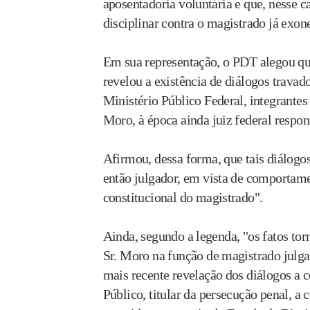
aposentadoria voluntária e que, nesse 
disciplinar contra o magistrado já exon
Em sua representação, o PDT alegou qu
revelou a existência de diálogos trava
Ministério Público Federal, integrantes 
Moro, à época ainda juiz federal respon
Afirmou, dessa forma, que tais diálogo
então julgador, em vista de comportam
constitucional do magistrado".
Ainda, segundo a legenda, "os fatos tor
Sr. Moro na função de magistrado julga
mais recente revelação dos diálogos a 
Público, titular da persecução penal, a 