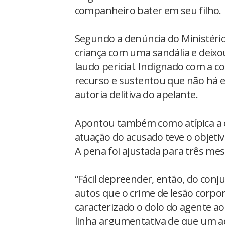
companheiro bater em seu filho.
Segundo a denúncia do Ministéri
criança com uma sandália e deix
laudo pericial. Indignado com a 
recurso e sustentou que não há 
autoria delitiva do apelante.
Apontou também como atípica a c
atuação do acusado teve o objeti
A pena foi ajustada para três me
“Fácil depreender, então, do conj
autos que o crime de lesão corp
caracterizado o dolo do agente ao 
linha argumentativa de que um ad