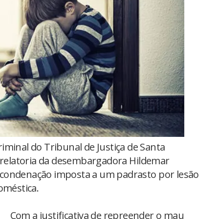
iminal do Tribunal de Justiça de Santa
a relatoria da desembargadora Hildemar
 condenação imposta a um padrasto por lesão
oméstica.
Com a justificativa de repreender o mau