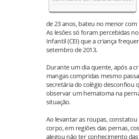
de 23 anos, bateu no menor com 
As lesões só foram percebidas no
Infantil (CEI) que a criança frequ
setembro de 2013.
Durante um dia quente, após a cria
mangas compridas mesmo passando
secretária do colégio desconfiou 
observar um hematoma na perna d
situação.
Ao levantar as roupas, constatou 
corpo, em regiões das pernas, co
alegou não ter conhecimento das