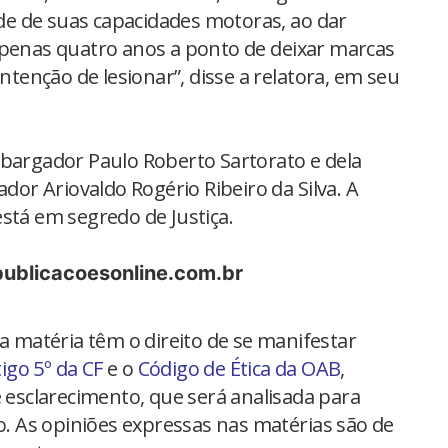
tude de suas capacidades motoras, ao dar
apenas quatro anos a ponto de deixar marcas
intenção de lesionar”, disse a relatora, em seu
mbargador Paulo Roberto Sartorato e dela
r Ariovaldo Rogério Ribeiro da Silva. A
stá em segredo de Justiça.
publicacoesonline.com.br
na matéria têm o direito de se manifestar
tigo 5º da CF
e o
Código de Ética da OAB
,
 esclarecimento, que será analisada para
io. As opiniões expressas nas matérias são de