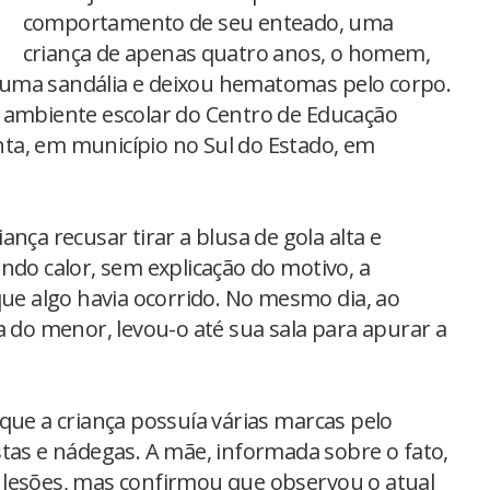
comportamento de seu enteado, uma
criança de apenas quatro anos, o homem,
uma sandália e deixou hematomas pelo corpo.
 ambiente escolar do Centro de Educação
enta, em município no Sul do Estado, em
nça recusar tirar a blusa de gola alta e
 calor, sem explicação do motivo, a
que algo havia ocorrido. No mesmo dia, ao
o menor, levou-o até sua sala para apurar a
que a criança possuía várias marcas pelo
stas e nádegas. A mãe, informada sobre o fato,
 lesões, mas confirmou que observou o atual