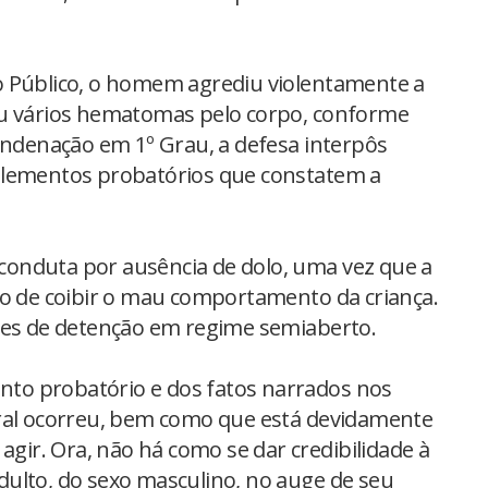
o Público, o homem agrediu violentamente a
ou vários hematomas pelo corpo, conforme
condenação em 1º Grau, a defesa interpôs
elementos probatórios que constatem a
onduta por ausência de dolo, uma vez que a
vo de coibir o mau comportamento da criança.
ses de detenção em regime semiaberto.
unto probatório e dos fatos narrados nos
oral ocorreu, bem como que está devidamente
agir. Ora, não há como se dar credibilidade à
ulto, do sexo masculino, no auge de seu