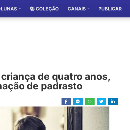
OLUNAS
📚 COLEÇÃO
CANAIS
PUBLICAR
criança de quatro anos,
ação de padrasto