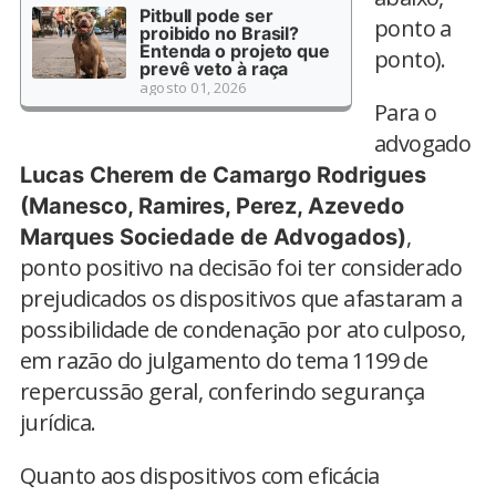
Pitbull pode ser
ponto a
proibido no Brasil?
Entenda o projeto que
ponto).
prevê veto à raça
agosto 01, 2026
Para o
advogado
Lucas Cherem de Camargo Rodrigues
(Manesco, Ramires, Perez, Azevedo
,
Marques Sociedade de Advogados)
ponto positivo na decisão foi ter considerado
prejudicados os dispositivos que afastaram a
possibilidade de condenação por ato culposo,
em razão do julgamento do tema 1199 de
repercussão geral, conferindo segurança
jurídica.
Quanto aos dispositivos com eficácia