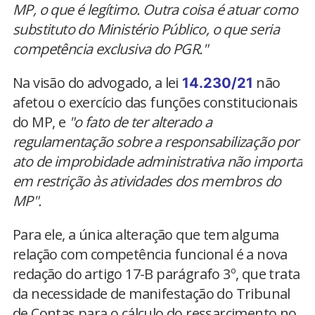
MP, o que é legítimo. Outra coisa é atuar como
substituto do Ministério Público, o que seria
competência exclusiva do PGR."
Na visão do advogado, a lei
não
14.230/21
afetou o exercício das funções constitucionais
do MP, e
"o fato de ter alterado a
regulamentação sobre a responsabilização por
ato de improbidade administrativa não importa
em restrição às atividades dos membros do
MP".
Para ele, a única alteração que tem alguma
relação com competência funcional é a nova
redação do artigo 17-B parágrafo 3º, que trata
da necessidade de manifestação do Tribunal
de Contas para o cálculo do ressarcimento no