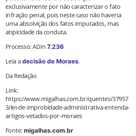
exclusivamente por não caracterizar o fato
infração penal, pois neste caso não haveria
uma absolvição dos fatos imputados, mas
atipicidade da conduta.
Processo: ADIn
7.236
Leia a
.
decisão de Moraes
Da Redação
Link:
https://www.migalhas.com.br/quentes/37957
3/lei-de-improbidade-administrativa-entenda-
artigos-vetados-por-moraes
Fonte:
migalhas.com.br