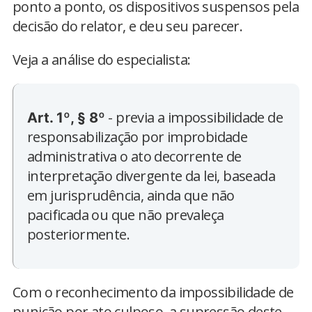
ponto a ponto, os dispositivos suspensos pela
decisão do relator, e deu seu parecer.
Veja a análise do especialista:
- previa a impossibilidade de
Art. 1º, § 8º
responsabilização por improbidade
administrativa o ato decorrente de
interpretação divergente da lei, baseada
em jurisprudência, ainda que não
pacificada ou que não prevaleça
posteriormente.
Com o reconhecimento da impossibilidade de
punição por ato culposo, a supressão deste