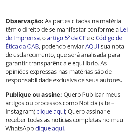
As partes citadas na matéria
Observação:
têm o direito de se manifestar conforme a
Lei
de Imprensa
, o
artigo 5º da CF
e o
Código de
Ética da OAB
, podendo enviar
AQUI
sua nota
de esclarecimento, que será analisada para
garantir transparência e equilíbrio. As
opiniões expressas nas matérias são de
responsabilidade exclusiva de seus autores.
Quero Publicar meus
Publique ou assine:
artigos ou processos como Notícia (site +
Instagram)
clique aqui
; Quero assinar e
receber todas as notícias completas no meu
WhatsApp
clique aqui.