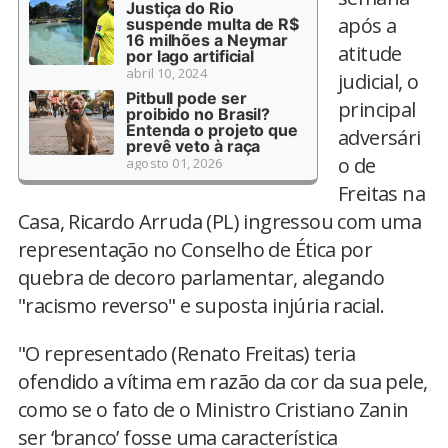
Justiça do Rio
após a
suspende multa de R$
16 milhões a Neymar
atitude
por lago artificial
abril 10, 2024
judicial, o
Pitbull pode ser
principal
proibido no Brasil?
Entenda o projeto que
adversári
prevê veto à raça
o de
agosto 01, 2026
Freitas na
Casa, Ricardo Arruda (PL) ingressou com uma
representação no Conselho de Ética por
quebra de decoro parlamentar, alegando
"racismo reverso" e suposta injúria racial.
"O representado (Renato Freitas) teria
ofendido a vítima em razão da cor da sua pele,
como se o fato de o Ministro Cristiano Zanin
ser ‘branco’ fosse uma característica