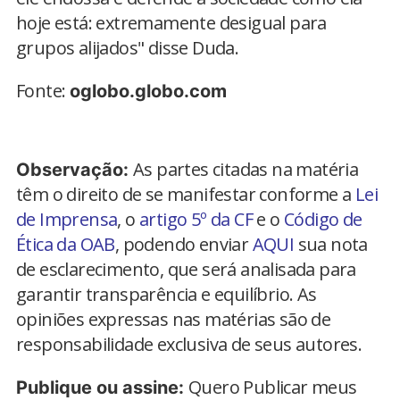
hoje está: extremamente desigual para
grupos alijados" disse Duda.
Fonte:
oglobo.globo.com
As partes citadas na matéria
Observação:
têm o direito de se manifestar conforme a
Lei
de Imprensa
, o
artigo 5º da CF
e o
Código de
Ética da OAB
, podendo enviar
AQUI
sua nota
de esclarecimento, que será analisada para
garantir transparência e equilíbrio. As
opiniões expressas nas matérias são de
responsabilidade exclusiva de seus autores.
Quero Publicar meus
Publique ou assine: