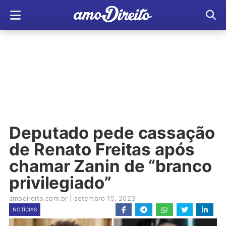
Deputado pede cassação
de Renato Freitas após
chamar Zanin de “branco
privilegiado”
amodireito.com.br
|
setembro 15, 2023
NOTÍCIAS