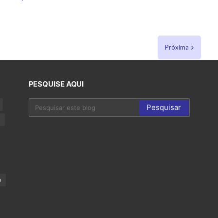
Próxima
PESQUISE AQUI
p