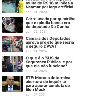
multa de R$ 16 milhões a
Neymar por lago artificial
abril 10, 2024
Carro usado por quadrilha
que explodiu banco era
do deputado Da Cunha
abril 09, 2024
Câmara dos Deputados
aprova projeto que recria
o seguro DPVAT
abril 10, 2024
O que é o ‘SUS da
Segurança Pública’ e por
que ele não funciona?
abril 10, 2024
STF: Moraes determina
abertura de inquérito
para apurar conduta de
Elon Musk
abril 07, 2024