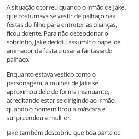
A situação ocorreu quando o irmão de Jake,
que costumava se vestir de palhaço nas
festas do filho para entreter as crianças,
ficou doente. Para não decepcionar o
sobrinho, Jake decidiu assumir o papel de
animador da festa e usar a fantasia de
palhaço.
Enquanto estava vestido como o
personagem, a mulher de Jake se
aproximou dele de forma insinuante,
acreditando estar se dirigindo ao irmão,
quando o homem tirou a máscara e
surpreendeu a mulher.
Jake também descobriu que boa parte de