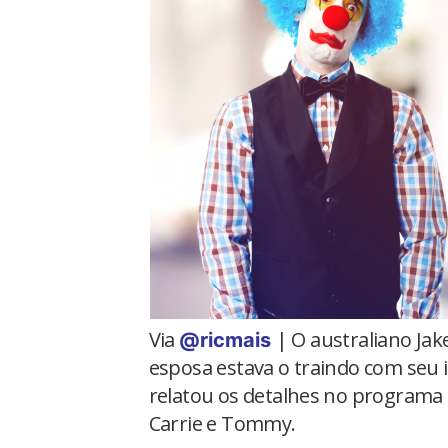
Via
| O australiano Jak
@ricmais
esposa estava o traindo com seu 
relatou os detalhes no programa 
Carrie e Tommy.