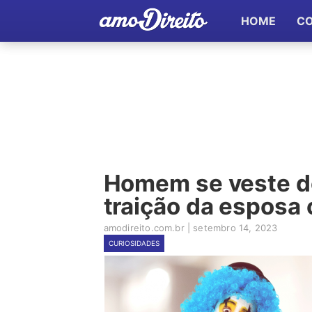
HOME
C
Homem se veste d
traição da esposa 
amodireito.com.br
|
setembro 14, 2023
CURIOSIDADES