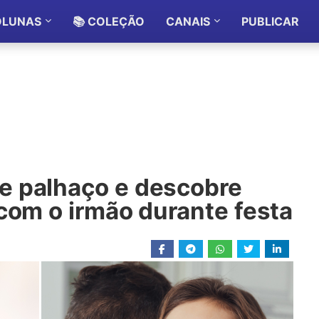
OLUNAS
📚 COLEÇÃO
CANAIS
PUBLICAR
e palhaço e descobre
com o irmão durante festa