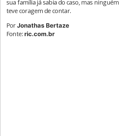
sua família já sabia do caso, mas ninguém
teve coragem de contar.
Por
Jonathas Bertaze
Fonte:
ric.com.br