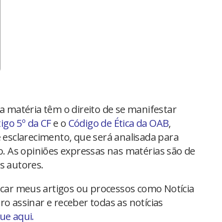
na matéria têm o direito de se manifestar
tigo 5º da CF
e o
Código de Ética da OAB
,
 esclarecimento, que será analisada para
io. As opiniões expressas nas matérias são de
s autores.
car meus artigos ou processos como Notícia
ro assinar e receber todas as notícias
que aqui.