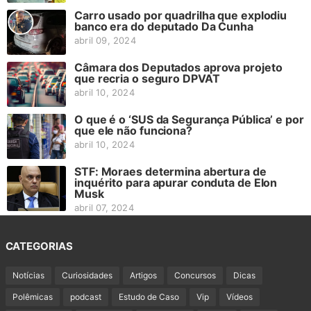
Carro usado por quadrilha que explodiu
banco era do deputado Da Cunha
abril 09, 2024
Câmara dos Deputados aprova projeto
que recria o seguro DPVAT
abril 10, 2024
O que é o ‘SUS da Segurança Pública’ e por
que ele não funciona?
abril 10, 2024
STF: Moraes determina abertura de
inquérito para apurar conduta de Elon
Musk
abril 07, 2024
CATEGORIAS
Notícias
Curiosidades
Artigos
Concursos
Dicas
Polêmicas
podcast
Estudo de Caso
Vip
Vídeos