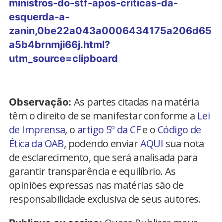
ministros-do-stf-apos-criticas-da-
esquerda-a-
zanin,0be22a043a0006434175a206d65
a5b4brnmji66j.html?
utm_source=clipboard
As partes citadas na matéria
Observação:
têm o direito de se manifestar conforme a
Lei
de Imprensa
, o
artigo 5º da CF
e o
Código de
Ética da OAB
, podendo enviar
AQUI
sua nota
de esclarecimento, que será analisada para
garantir transparência e equilíbrio. As
opiniões expressas nas matérias são de
responsabilidade exclusiva de seus autores.