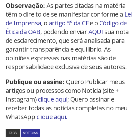
As partes citadas na matéria
Observação:
têm o direito de se manifestar conforme a
Lei
de Imprensa
, o
artigo 5º da CF
e o
Código de
Ética da OAB
, podendo enviar
AQUI
sua nota
de esclarecimento, que será analisada para
garantir transparência e equilíbrio. As
opiniões expressas nas matérias são de
responsabilidade exclusiva de seus autores.
Quero Publicar meus
Publique ou assine:
artigos ou processos como Notícia (site +
Instagram)
clique aqui
; Quero assinar e
receber todas as notícias completas no meu
WhatsApp
clique aqui.
TAGS
NOTÍCIAS