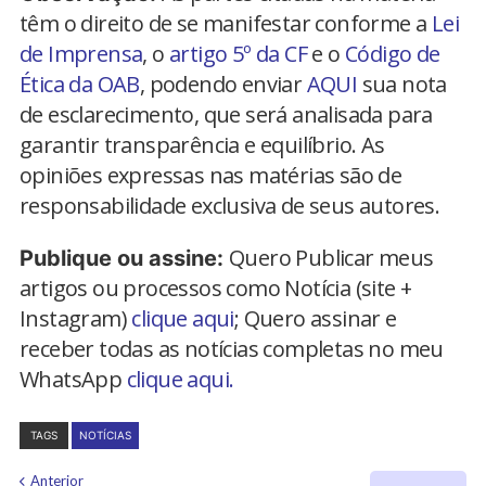
têm o direito de se manifestar conforme a
Lei
de Imprensa
, o
artigo 5º da CF
e o
Código de
Ética da OAB
, podendo enviar
AQUI
sua nota
de esclarecimento, que será analisada para
garantir transparência e equilíbrio. As
opiniões expressas nas matérias são de
responsabilidade exclusiva de seus autores.
Quero Publicar meus
Publique ou assine:
artigos ou processos como Notícia (site +
Instagram)
clique aqui
; Quero assinar e
receber todas as notícias completas no meu
WhatsApp
clique aqui.
TAGS
NOTÍCIAS
Anterior