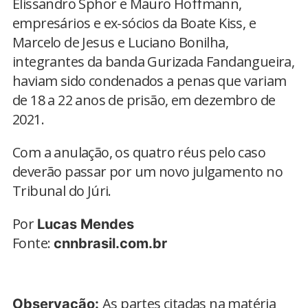
Elissandro Sphor e Mauro Hoffmann,
empresários e ex-sócios da Boate Kiss, e
Marcelo de Jesus e Luciano Bonilha,
integrantes da banda Gurizada Fandangueira,
haviam sido condenados a penas que variam
de 18 a 22 anos de prisão, em dezembro de
2021.
Com a anulação, os quatro réus pelo caso
deverão passar por um novo julgamento no
Tribunal do Júri.
Por
Lucas Mendes
Fonte:
cnnbrasil.com.br
As partes citadas na matéria
Observação: