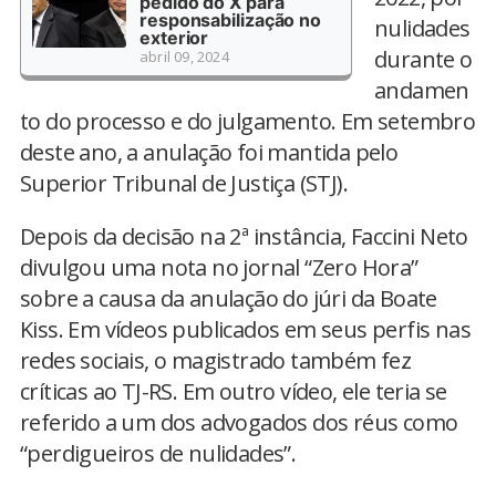
pedido do X para
responsabilização no
nulidades
exterior
durante o
abril 09, 2024
andamen
to do processo e do julgamento. Em setembro
deste ano, a anulação foi mantida pelo
Superior Tribunal de Justiça (STJ).
Depois da decisão na 2ª instância, Faccini Neto
divulgou uma nota no jornal “Zero Hora”
sobre a causa da anulação do júri da Boate
Kiss. Em vídeos publicados em seus perfis nas
redes sociais, o magistrado também fez
críticas ao TJ-RS. Em outro vídeo, ele teria se
referido a um dos advogados dos réus como
“perdigueiros de nulidades”.