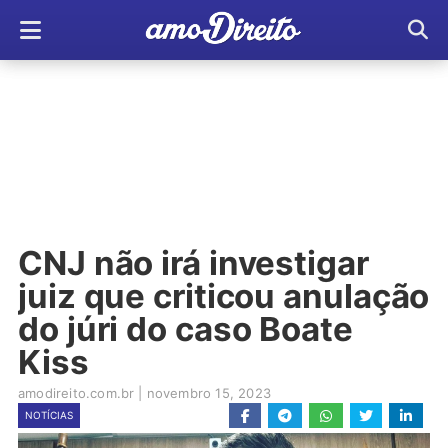
CNJ não irá investigar
juiz que criticou anulação
do júri do caso Boate
Kiss
amodireito.com.br
|
novembro 15, 2023
NOTÍCIAS