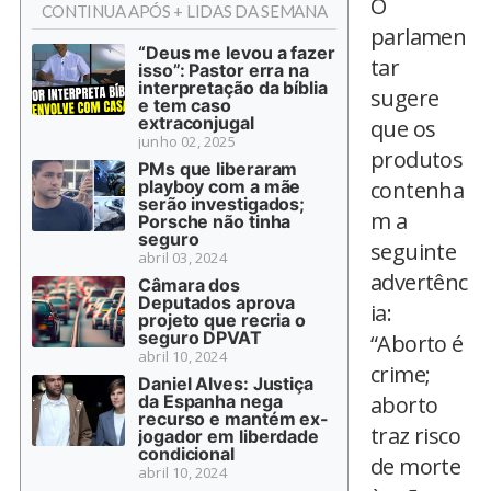
O
CONTINUA APÓS + LIDAS DA SEMANA
parlamen
“Deus me levou a fazer
tar
isso”: Pastor erra na
interpretação da bíblia
sugere
e tem caso
extraconjugal
que os
junho 02, 2025
produtos
PMs que liberaram
playboy com a mãe
contenha
serão investigados;
m a
Porsche não tinha
seguro
seguinte
abril 03, 2024
advertênc
Câmara dos
Deputados aprova
ia:
projeto que recria o
seguro DPVAT
“Aborto é
abril 10, 2024
crime;
Daniel Alves: Justiça
da Espanha nega
aborto
recurso e mantém ex-
traz risco
jogador em liberdade
condicional
de morte
abril 10, 2024