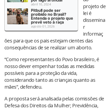
por lago artificial
abril 10, 2024
projeto de
Pitbull pode ser
lei é
proibido no Brasil?
Entenda o projeto que
dissemina
prevê veto à raça
r
agosto 01, 2026
informaç
ões para que os pais estejam cientes das
consequências de se realizar um aborto.
“Como representantes do Povo brasileiro, é
nosso dever empenhar todas as medidas
possíveis para a proteção da vida,
considerando tanto as crianças quanto as
mães”, defendeu.
A proposta será analisada pelas comissões de
Defesa dos Direitos da Mulher; Previdência,