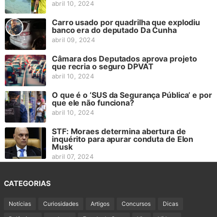
abril 10, 2024
Carro usado por quadrilha que explodiu
banco era do deputado Da Cunha
abril 09, 2024
Câmara dos Deputados aprova projeto
que recria o seguro DPVAT
abril 10, 2024
O que é o ‘SUS da Segurança Pública’ e por
que ele não funciona?
abril 10, 2024
STF: Moraes determina abertura de
inquérito para apurar conduta de Elon
Musk
abril 07, 2024
CATEGORIAS
Notícias
Curiosidades
Artigos
Concursos
Dicas