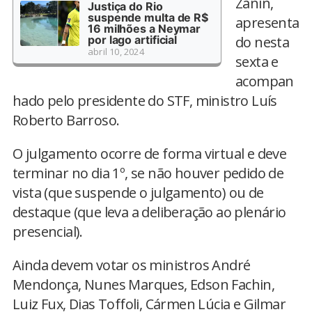
Zanin,
Justiça do Rio
suspende multa de R$
apresenta
16 milhões a Neymar
por lago artificial
do nesta
abril 10, 2024
sexta e
acompan
hado pelo presidente do STF, ministro Luís
Roberto Barroso.
O julgamento ocorre de forma virtual e deve
terminar no dia 1º, se não houver pedido de
vista (que suspende o julgamento) ou de
destaque (que leva a deliberação ao plenário
presencial).
Ainda devem votar os ministros André
Mendonça, Nunes Marques, Edson Fachin,
Luiz Fux, Dias Toffoli, Cármen Lúcia e Gilmar