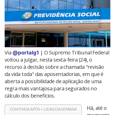
Via
| O Supremo Tribunal Federal
@portalg1
voltou a julgar, nesta sexta-feira (24), o
recurso à decisão sobre a chamada "revisão
da vida toda" das aposentadorias, em que é
aberta a possibilidade de aplicação de uma
regra mais vantajosa para segurados no
cálculo dos benefícios.
Há, até o
CONTINUA APÓS + LIDAS DA SEMANA