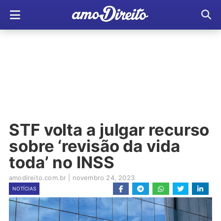
STF volta a julgar recurso
sobre ‘revisão da vida
toda’ no INSS
amodireito.com.br
|
novembro 24, 2023
NOTÍCIAS