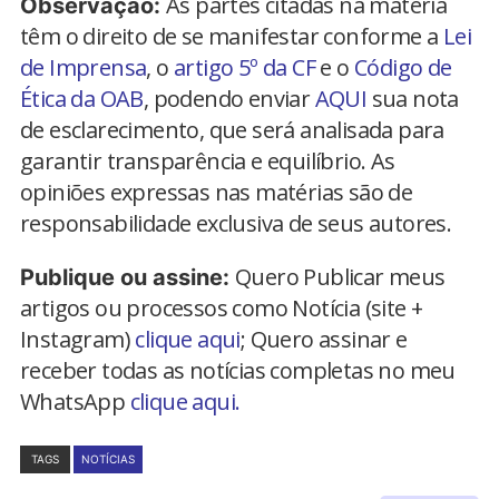
As partes citadas na matéria
Observação:
têm o direito de se manifestar conforme a
Lei
de Imprensa
, o
artigo 5º da CF
e o
Código de
Ética da OAB
, podendo enviar
AQUI
sua nota
de esclarecimento, que será analisada para
garantir transparência e equilíbrio. As
opiniões expressas nas matérias são de
responsabilidade exclusiva de seus autores.
Quero Publicar meus
Publique ou assine:
artigos ou processos como Notícia (site +
Instagram)
clique aqui
; Quero assinar e
receber todas as notícias completas no meu
WhatsApp
clique aqui.
TAGS
NOTÍCIAS