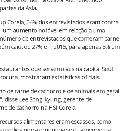
artes da Ásia.
up Coreia, 64% dos entrevistados eram contra
 – um aumento notável em relação a uma
 número de entrevistados que comeram carne
bém caiu, de 27% em 2015, para apenas 8% em
estaurantes que servem cães na capital Seul
rocura, mostraram estatísticas oficiais.
o de carne de cachorro e de animais em geral
, disse Lee Sang-kyung, gerente de
ne de cachorro na HSI Coreia.
 recursos alimentares eram escassos, como
à medida que a economia se desenvolve e a