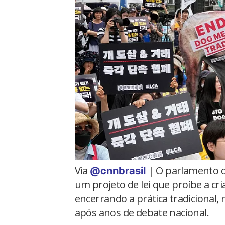
Via
| O parlamento da
@cnnbrasil
um projeto de lei que proíbe a cr
encerrando a prática tradicional,
após anos de debate nacional.