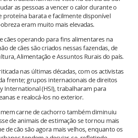
dar as pessoas a vencer o calor durante o
proteína barata e facilmente disponível
obreza eram muito mais elevadas.
de cães operando para fins alimentares na
lhão de cães são criados nessas fazendas, de
ltura, Alimentação e Assuntos Rurais do país.
ticada nas últimas décadas, com os activistas
da frente; grupos internacionais de direitos
International (HSI), trabalharam para
anas e realocá-los no exterior.
omem carne de cachorro também diminuiu
sse de animais de estimação se tornou mais
 de cão são agora mais velhos, enquanto os
urbanos tendem a desviar-se, refletindo