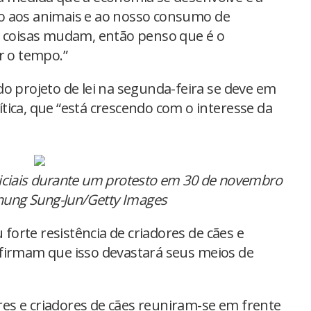
o aos animais e ao nosso consumo de
e coisas mudam, então penso que é o
 o tempo.”
o projeto de lei na segunda-feira se deve em
tica, que “está crescendo com o interesse da
iciais durante um protesto em 30 de novembro
Chung Sung-Jun/Getty Images
orte resistência de criadores de cães e
firmam que isso devastará seus meios de
es e criadores de cães reuniram-se em frente