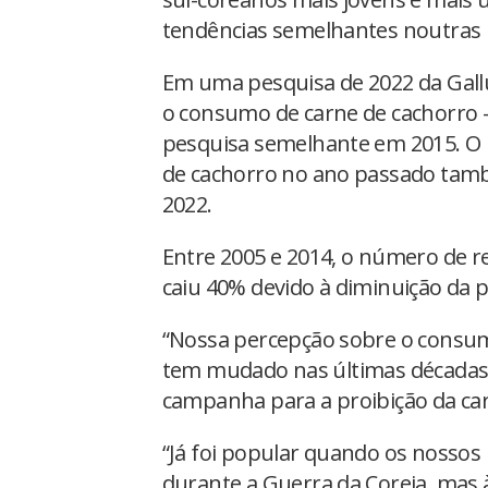
tendências semelhantes noutras p
Em uma pesquisa de 2022 da Gall
o consumo de carne de cachorro
pesquisa semelhante em 2015. O
de cachorro no ano passado tam
2022.
Entre 2005 e 2014, o número de r
caiu 40% devido à diminuição da p
“Nossa percepção sobre o consum
tem mudado nas últimas décadas”
campanha para a proibição da car
“Já foi popular quando os nossos
durante a Guerra da Coreia, mas 