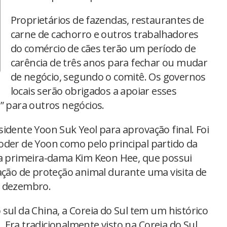
Proprietários de fazendas, restaurantes de
carne de cachorro e outros trabalhadores
do comércio de cães terão um período de
carência de três anos para fechar ou mudar
de negócio, segundo o comitê. Os governos
locais serão obrigados a apoiar esses
” para outros negócios.
idente Yoon Suk Yeol para aprovação final. Foi
oder de Yoon como pelo principal partido da
da primeira-dama Kim Keon Hee, que possui
ação de proteção animal durante uma visita de
m dezembro.
sul da China, a Coreia do Sul tem um histórico
Era tradicionalmente visto na Coreia do Sul