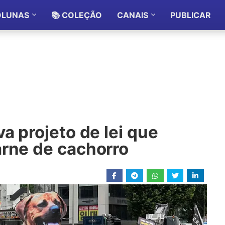
OLUNAS
📚 COLEÇÃO
CANAIS
PUBLICAR
a projeto de lei que
arne de cachorro