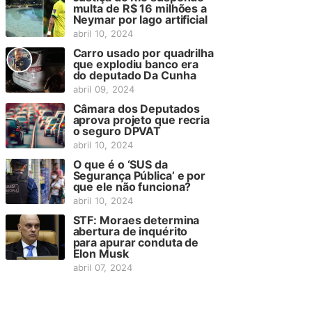
multa de R$ 16 milhões a
Neymar por lago artificial
abril 10, 2024
Carro usado por quadrilha
que explodiu banco era
do deputado Da Cunha
abril 09, 2024
Câmara dos Deputados
aprova projeto que recria
o seguro DPVAT
abril 10, 2024
O que é o ‘SUS da
Segurança Pública’ e por
que ele não funciona?
abril 10, 2024
STF: Moraes determina
abertura de inquérito
para apurar conduta de
Elon Musk
abril 07, 2024