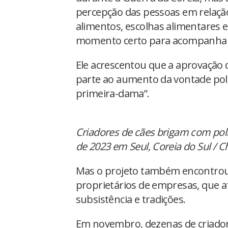
percepção das pessoas em relaçã
alimentos, escolhas alimentares 
momento certo para acompanhar
Ele acrescentou que a aprovação d
parte ao aumento da vontade polí
primeira-dama”.
Criadores de cães brigam com pol
de 2023 em Seul, Coreia do Sul / 
Mas o projeto também encontrou f
proprietários de empresas, que a
subsistência e tradições.
Em novembro, dezenas de criador