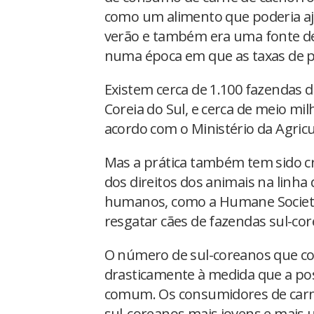
como um alimento que poderia aju
verão e também era uma fonte de 
numa época em que as taxas de p
Existem cerca de 1.100 fazendas 
Coreia do Sul, e cerca de meio mi
acordo com o Ministério da Agricu
Mas a prática também tem sido cri
dos direitos dos animais na linha 
humanos, como a Humane Society 
resgatar cães de fazendas sul-core
O número de sul-coreanos que c
drasticamente à medida que a po
comum. Os consumidores de carne
sul-coreanos mais jovens e mais 