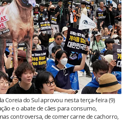
 Coreia do Sul aprovou nesta terça-feira (9)
iação e o abate de cães para consumo,
 mas controversa, de comer carne de cachorro,