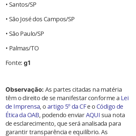
• Santos/SP
• São José dos Campos/SP
• São Paulo/SP
• Palmas/TO
Fonte:
g1
As partes citadas na matéria
Observação:
têm o direito de se manifestar conforme a
Lei
de Imprensa
, o
artigo 5º da CF
e o
Código de
Ética da OAB
, podendo enviar
AQUI
sua nota
de esclarecimento, que será analisada para
garantir transparência e equilíbrio. As