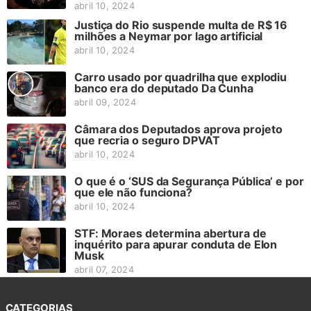
abril 10, 2024
Justiça do Rio suspende multa de R$ 16
milhões a Neymar por lago artificial
abril 10, 2024
Carro usado por quadrilha que explodiu
banco era do deputado Da Cunha
abril 09, 2024
Câmara dos Deputados aprova projeto
que recria o seguro DPVAT
abril 10, 2024
O que é o ‘SUS da Segurança Pública’ e por
que ele não funciona?
abril 10, 2024
STF: Moraes determina abertura de
inquérito para apurar conduta de Elon
Musk
abril 07, 2024
CATEGORIAS