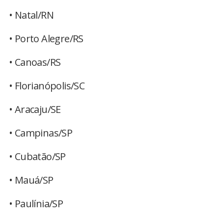
• Natal/RN
• Porto Alegre/RS
• Canoas/RS
• Florianópolis/SC
• Aracaju/SE
• Campinas/SP
• Cubatão/SP
• Mauá/SP
• Paulínia/SP