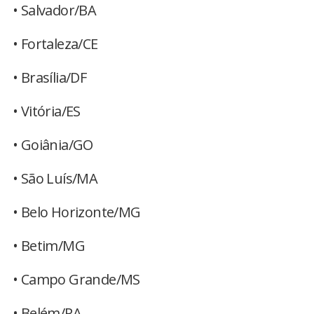
• Salvador/BA
• Fortaleza/CE
• Brasília/DF
• Vitória/ES
• Goiânia/GO
• São Luís/MA
• Belo Horizonte/MG
• Betim/MG
• Campo Grande/MS
• Belém/PA