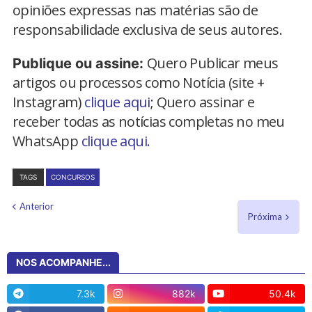
opiniões expressas nas matérias são de
responsabilidade exclusiva de seus autores.
Quero Publicar meus
Publique ou assine:
artigos ou processos como Notícia (site +
Instagram)
clique aqui
; Quero assinar e
receber todas as notícias completas no meu
WhatsApp
clique aqui.
TAGS
CONCURSOS
Anterior
Próxima
NOS ACOMPANHE...
7.3k
882k
50.4k