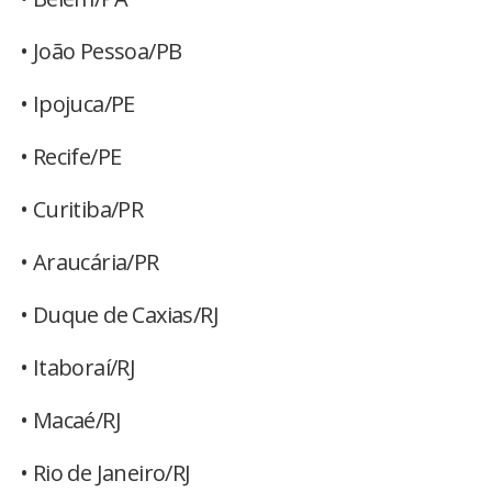
• João Pessoa/PB
• Ipojuca/PE
• Recife/PE
• Curitiba/PR
• Araucária/PR
• Duque de Caxias/RJ
• Itaboraí/RJ
• Macaé/RJ
• Rio de Janeiro/RJ