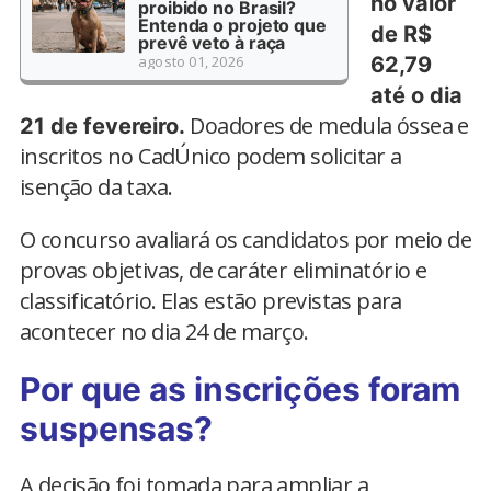
no valor
proibido no Brasil?
Entenda o projeto que
de R$
prevê veto à raça
agosto 01, 2026
62,79
até o dia
Doadores de medula óssea e
21 de fevereiro.
inscritos no CadÚnico podem solicitar a
isenção da taxa.
O concurso avaliará os candidatos por meio de
provas objetivas, de caráter eliminatório e
classificatório. Elas estão previstas para
acontecer no dia 24 de março.
Por que as inscrições foram
suspensas?
A decisão foi tomada para ampliar a