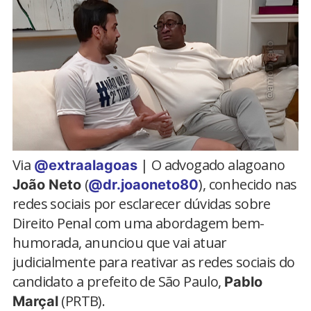
Via
| O advogado alagoano
@extraalagoas
(
), conhecido nas
João Neto
@dr.joaoneto80
redes sociais por esclarecer dúvidas sobre
Direito Penal com uma abordagem bem-
humorada, anunciou que vai atuar
judicialmente para reativar as redes sociais do
candidato a prefeito de São Paulo,
Pablo
(PRTB).
Marçal