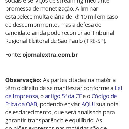
sociais e serviços de streaming mediante
promessa de monetização. A liminar
estabelece multa diária de R$ 10 mil em caso
de descumprimento, mas a defesa do
candidato ainda pode recorrer ao Tribunal
Regional Eleitoral de São Paulo (TRE-SP).
Fonte:
ojornalextra.com.br
As partes citadas na matéria
Observação:
têm o direito de se manifestar conforme a
Lei
de Imprensa
, o
artigo 5º da CF
e o
Código de
Ética da OAB
, podendo enviar
AQUI
sua nota
de esclarecimento, que será analisada para
garantir transparência e equilíbrio. As
opiniões expressas nas matérias são de