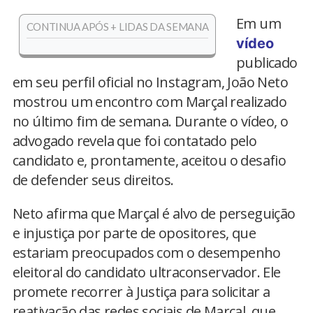
Em um
CONTINUA APÓS + LIDAS DA SEMANA
vídeo
publicado
em seu perfil oficial no Instagram, João Neto
mostrou um encontro com Marçal realizado
no último fim de semana. Durante o vídeo, o
advogado revela que foi contatado pelo
candidato e, prontamente, aceitou o desafio
de defender seus direitos.
Neto afirma que Marçal é alvo de perseguição
e injustiça por parte de opositores, que
estariam preocupados com o desempenho
eleitoral do candidato ultraconservador. Ele
promete recorrer à Justiça para solicitar a
reativação das redes sociais de Marçal, que