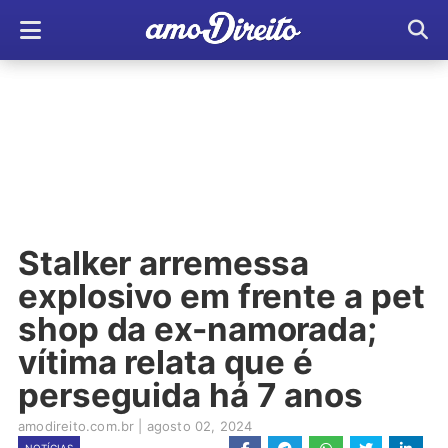
Stalker arremessa
explosivo em frente a pet
shop da ex-namorada;
vítima relata que é
perseguida há 7 anos
amodireito.com.br
|
agosto 02, 2024