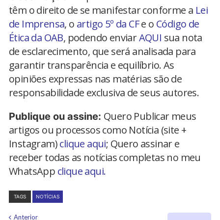
têm o direito de se manifestar conforme a
Lei
de Imprensa
, o
artigo 5º da CF
e o
Código de
Ética da OAB
, podendo enviar
AQUI
sua nota
de esclarecimento, que será analisada para
garantir transparência e equilíbrio. As
opiniões expressas nas matérias são de
responsabilidade exclusiva de seus autores.
Quero Publicar meus
Publique ou assine:
artigos ou processos como Notícia (site +
Instagram)
clique aqui
; Quero assinar e
receber todas as notícias completas no meu
WhatsApp
clique aqui.
TAGS
NOTÍCIAS
Anterior