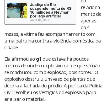
do
Justiça do Rio
relaciona
suspende multa de R$
16 milhões a Neymar
mento de
por lago artificial
apenas
abril 10, 2024
dois
meses, a vítima faz acompanhamento com
uma patrulha contra a violência doméstica da
cidade.
Ela afirmou ao
que estava há poucos
g1
metros de onde o explosivo caiu e que só não
se machucou com a explosão, pois correu. O
explosivo destruiu um vaso de plantas que
decora a fachada do prédio. A perícia da Polícia
Civil recolheu os vestígios do explosivo para
analisar o material.