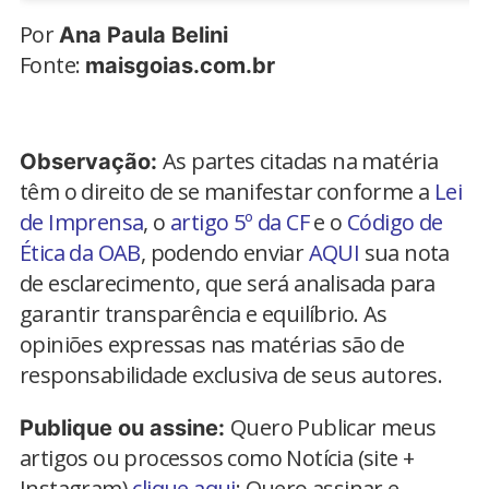
Por
Ana Paula Belini
Fonte:
maisgoias.com.br
As partes citadas na matéria
Observação:
têm o direito de se manifestar conforme a
Lei
de Imprensa
, o
artigo 5º da CF
e o
Código de
Ética da OAB
, podendo enviar
AQUI
sua nota
de esclarecimento, que será analisada para
garantir transparência e equilíbrio. As
opiniões expressas nas matérias são de
responsabilidade exclusiva de seus autores.
Quero Publicar meus
Publique ou assine:
artigos ou processos como Notícia (site +
Instagram)
clique aqui
; Quero assinar e