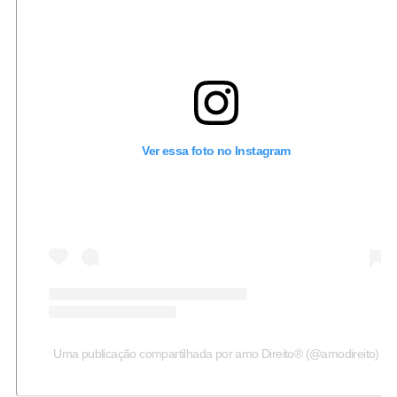
Ver essa foto no Instagram
Uma publicação compartilhada por amo Direito® (@amodireito)