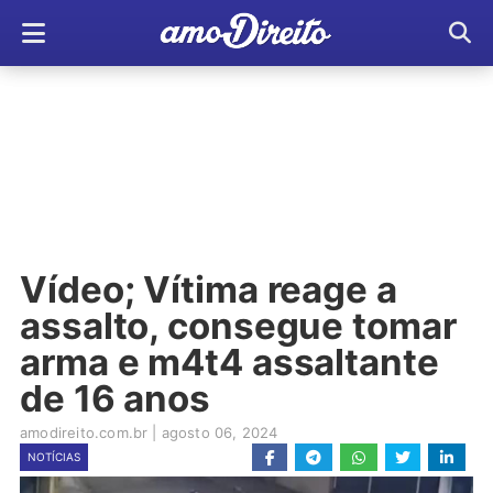
Vídeo; Vítima reage a
assalto, consegue tomar
arma e m4t4 assaltante
de 16 anos
amodireito.com.br
|
agosto 06, 2024
NOTÍCIAS