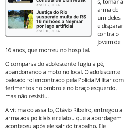
conduta de Elon Musk
s, tomar a
abril 07, 2024
arma de
Justiça do Rio
suspende multa de R$
um deles
16 milhões a Neymar
e disparar
por lago artificial
abril 10, 2024
contra o
jovem de
16 anos, que morreu no hospital.
O comparsa do adolescente fugiu a pé,
abandonando a moto no local. O adolescente
baleado foi encontrado pela Polícia Militar com
ferimentos no ombro e no braço esquerdo,
mas não resistiu.
A vítima do assalto, Otávio Ribeiro, entregou a
arma aos policiais e relatou que a abordagem
aconteceu após ele sair do trabalho. Ele