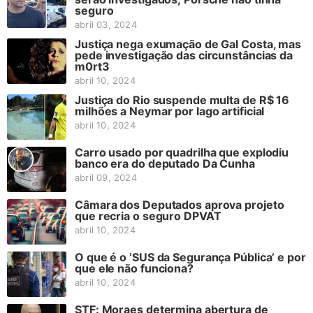
seguro
abril 03, 2024
Justiça nega exumação de Gal Costa, mas
pede investigação das circunstâncias da
m0rt3
abril 10, 2024
Justiça do Rio suspende multa de R$ 16
milhões a Neymar por lago artificial
abril 10, 2024
Carro usado por quadrilha que explodiu
banco era do deputado Da Cunha
abril 09, 2024
Câmara dos Deputados aprova projeto
que recria o seguro DPVAT
abril 10, 2024
O que é o ‘SUS da Segurança Pública’ e por
que ele não funciona?
abril 10, 2024
STF: Moraes determina abertura de