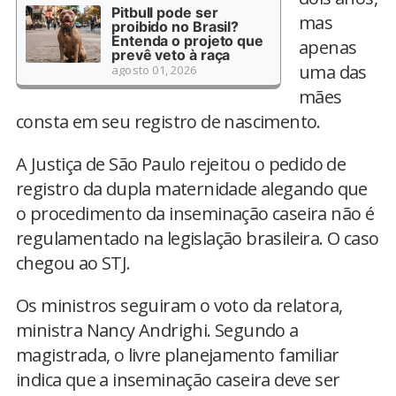
Pitbull pode ser
mas
proibido no Brasil?
Entenda o projeto que
apenas
prevê veto à raça
uma das
agosto 01, 2026
mães
consta em seu registro de nascimento.
A Justiça de São Paulo rejeitou o pedido de
registro da dupla maternidade alegando que
o procedimento da inseminação caseira não é
regulamentado na legislação brasileira. O caso
chegou ao STJ.
Os ministros seguiram o voto da relatora,
ministra Nancy Andrighi. Segundo a
magistrada, o livre planejamento familiar
indica que a inseminação caseira deve ser