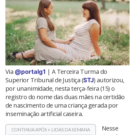
Via
| A Terceira Turma do
@portalg1
Superior Tribunal de Justiça (
) autorizou,
STJ
por unanimidade, nesta terça-feira (15) o
registro do nome das duas mães na certidão
de nascimento de uma criança gerada por
inseminação artificial caseira.
Nesse
CONTINUA APÓS + LIDAS DA SEMANA