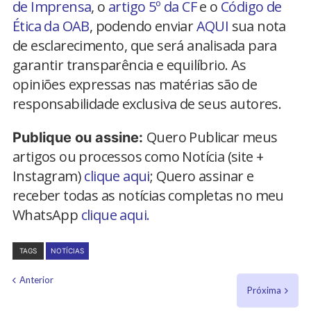
de Imprensa
, o
artigo 5º da CF
e o
Código de
Ética da OAB
, podendo enviar
AQUI
sua nota
de esclarecimento, que será analisada para
garantir transparência e equilíbrio. As
opiniões expressas nas matérias são de
responsabilidade exclusiva de seus autores.
Quero Publicar meus
Publique ou assine:
artigos ou processos como Notícia (site +
Instagram)
clique aqui
; Quero assinar e
receber todas as notícias completas no meu
WhatsApp
clique aqui.
TAGS
NOTÍCIAS
Anterior
Próxima