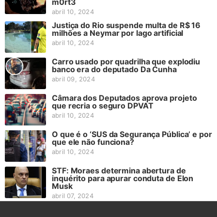
m0rt3
abril 10, 2024
Justiça do Rio suspende multa de R$ 16
milhões a Neymar por lago artificial
abril 10, 2024
Carro usado por quadrilha que explodiu
banco era do deputado Da Cunha
abril 09, 2024
Câmara dos Deputados aprova projeto
que recria o seguro DPVAT
abril 10, 2024
O que é o ‘SUS da Segurança Pública’ e por
que ele não funciona?
abril 10, 2024
STF: Moraes determina abertura de
inquérito para apurar conduta de Elon
Musk
abril 07, 2024