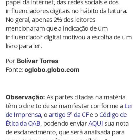
papel da internet, das redes sociais e dos
influenciadores digitais no hábito da leitura.
No geral, apenas 2% dos leitores
mencionaram que a indicação de um
influenciador digital motivou a escolha de um
livro para ler.
Por
Bolívar Torres
Fonte:
oglobo.globo.com
As partes citadas na matéria
Observação:
têm o direito de se manifestar conforme a
Lei
de Imprensa
, o
artigo 5º da CF
e o
Código de
Ética da OAB
, podendo enviar
AQUI
sua nota
de esclarecimento, que será analisada para