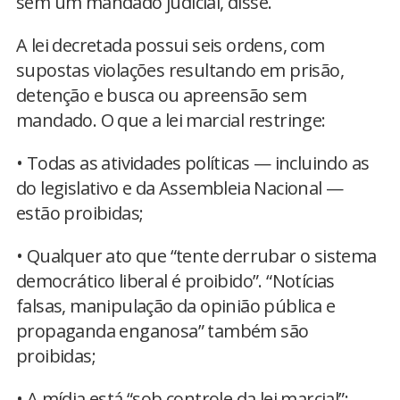
sem um mandado judicial, disse.
A lei decretada possui seis ordens, com
supostas violações resultando em prisão,
detenção e busca ou apreensão sem
mandado. O que a lei marcial restringe:
• Todas as atividades políticas — incluindo as
do legislativo e da Assembleia Nacional —
estão proibidas;
• Qualquer ato que “tente derrubar o sistema
democrático liberal é proibido”. “Notícias
falsas, manipulação da opinião pública e
propaganda enganosa” também são
proibidas;
• A mídia está “sob controle da lei marcial”;