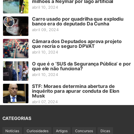
milhões a Neymar por lago artificial
abril 10, 2024
Carro usado por quadrilha que explodiu
banco era do deputado Da Cunha
abril 09, 2024
Câmara dos Deputados aprova projeto
que recria o seguro DPVAT
abril 10, 2024
O que é o ‘SUS da Segurança Pública’ e por
que ele não funciona?
abril 10, 2024
STF: Moraes determina abertura de
inquérito para apurar conduta de Elon
Musk
abril 07, 2024
CATEGORIAS
Notícias
Curiosidades
Artigos
Concursos
Dicas