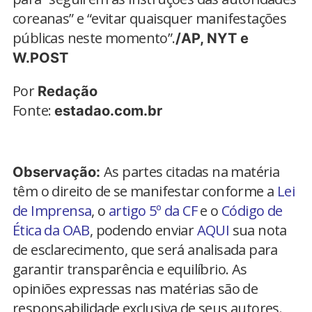
coreanas” e “evitar quaisquer manifestações
públicas neste momento”.
/AP, NYT e
W.POST
Por
Redação
Fonte:
estadao.com.br
As partes citadas na matéria
Observação:
têm o direito de se manifestar conforme a
Lei
de Imprensa
, o
artigo 5º da CF
e o
Código de
Ética da OAB
, podendo enviar
AQUI
sua nota
de esclarecimento, que será analisada para
garantir transparência e equilíbrio. As
opiniões expressas nas matérias são de
responsabilidade exclusiva de seus autores.