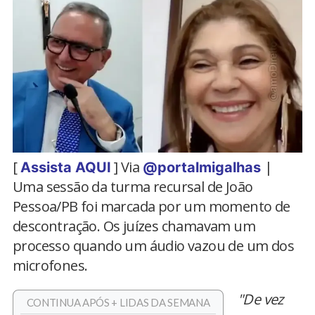
[
] Via
|
Assista AQUI
@portalmigalhas
Uma sessão da turma recursal de João
Pessoa/PB foi marcada por um momento de
descontração. Os juízes chamavam um
processo quando um áudio vazou de um dos
microfones.
"De vez
CONTINUA APÓS + LIDAS DA SEMANA