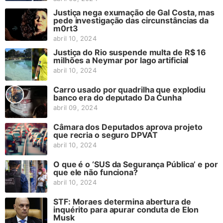
Justiça nega exumação de Gal Costa, mas
pede investigação das circunstâncias da
m0rt3
abril 10, 2024
Justiça do Rio suspende multa de R$ 16
milhões a Neymar por lago artificial
abril 10, 2024
Carro usado por quadrilha que explodiu
banco era do deputado Da Cunha
abril 09, 2024
Câmara dos Deputados aprova projeto
que recria o seguro DPVAT
abril 10, 2024
O que é o ‘SUS da Segurança Pública’ e por
que ele não funciona?
abril 10, 2024
STF: Moraes determina abertura de
inquérito para apurar conduta de Elon
Musk