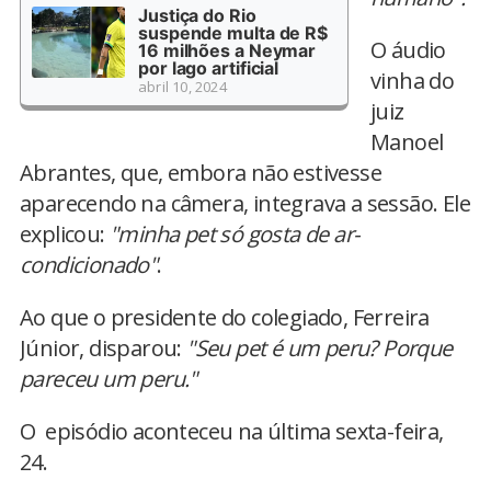
Justiça do Rio
suspende multa de R$
O áudio
16 milhões a Neymar
por lago artificial
vinha do
abril 10, 2024
juiz
Manoel
Abrantes, que, embora não estivesse
aparecendo na câmera, integrava a sessão. Ele
explicou:
"minha pet só gosta de ar-
condicionado"
.
Ao que o presidente do colegiado, Ferreira
Júnior, disparou:
"Seu pet é um peru? Porque
pareceu um peru."
O episódio aconteceu na última sexta-feira,
24.