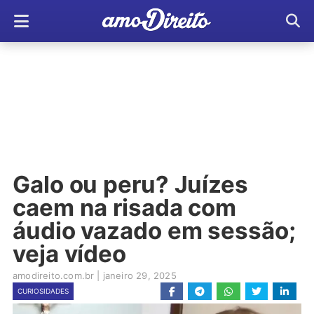
Galo ou peru? Juízes
caem na risada com
áudio vazado em sessão;
veja vídeo
amodireito.com.br
|
janeiro 29, 2025
CURIOSIDADES