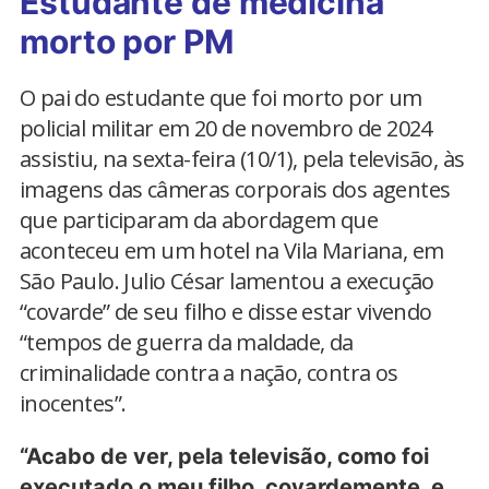
Estudante de medicina
morto por PM
O pai do estudante que foi morto por um
policial militar em 20 de novembro de 2024
assistiu, na sexta-feira (10/1), pela televisão, às
imagens das câmeras corporais dos agentes
que participaram da abordagem que
aconteceu em um hotel na Vila Mariana, em
São Paulo. Julio César lamentou a execução
“covarde” de seu filho e disse estar vivendo
“tempos de guerra da maldade, da
criminalidade contra a nação, contra os
inocentes”.
“Acabo de ver, pela televisão, como foi
executado o meu filho, covardemente, e