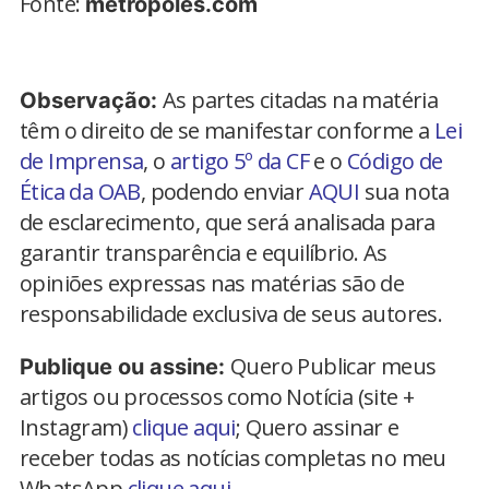
Fonte:
metropoles.com
As partes citadas na matéria
Observação:
têm o direito de se manifestar conforme a
Lei
de Imprensa
, o
artigo 5º da CF
e o
Código de
Ética da OAB
, podendo enviar
AQUI
sua nota
de esclarecimento, que será analisada para
garantir transparência e equilíbrio. As
opiniões expressas nas matérias são de
responsabilidade exclusiva de seus autores.
Quero Publicar meus
Publique ou assine:
artigos ou processos como Notícia (site +
Instagram)
clique aqui
; Quero assinar e
receber todas as notícias completas no meu
WhatsApp
clique aqui.