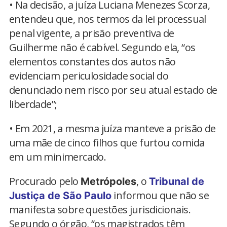
• Na decisão, a juíza Luciana Menezes Scorza,
entendeu que, nos termos da lei processual
penal vigente, a prisão preventiva de
Guilherme não é cabível. Segundo ela, “os
elementos constantes dos autos não
evidenciam periculosidade social do
denunciado nem risco por seu atual estado de
liberdade”;
• Em 2021, a mesma juíza manteve a prisão de
uma mãe de cinco filhos que furtou comida
em um minimercado.
Procurado pelo
, o
Metrópoles
Tribunal de
informou que não se
Justiça de São Paulo
manifesta sobre questões jurisdicionais.
Segundo o órgão, “os magistrados têm