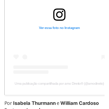
Ver essa foto no Instagram
Uma publicação compartilhada por amo Direito® (@amodireito)
Por
e
Isabela Thurmann
William Cardoso