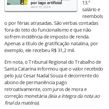
13.º
por lago artificial
abril 10, 2024
salário e
reembols
o por férias atrasadas. São verbas contadas
fora do teto do funcionalismo e que não
sofrem incidência de imposto de renda.
Apenas a título de gratificação natalina, por
exemplo, ele recebeu R$ 31,2 mil.
Em nota, o Tribunal Regional do Trabalho de
Santa Catarina informou que o valor recebido
pelo juiz Cesar Nadal Souza é decorrente do
abono de permanência pago
retroativamente, com juros de mora e
correção monetária
(leia a íntegra da nota ao
final da matéria)
.