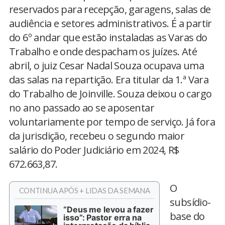
reservados para recepção, garagens, salas de
audiência e setores administrativos. É a partir
do 6º andar que estão instaladas as Varas do
Trabalho e onde despacham os juízes. Até
abril, o juiz Cesar Nadal Souza ocupava uma
das salas na repartição. Era titular da 1.ª Vara
do Trabalho de Joinville. Souza deixou o cargo
no ano passado ao se aposentar
voluntariamente por tempo de serviço. Já fora
da jurisdição, recebeu o segundo maior
salário do Poder Judiciário em 2024, R$
672.663,87.
O
CONTINUA APÓS + LIDAS DA SEMANA
subsídio-
“Deus me levou a fazer
base do
isso”: Pastor erra na