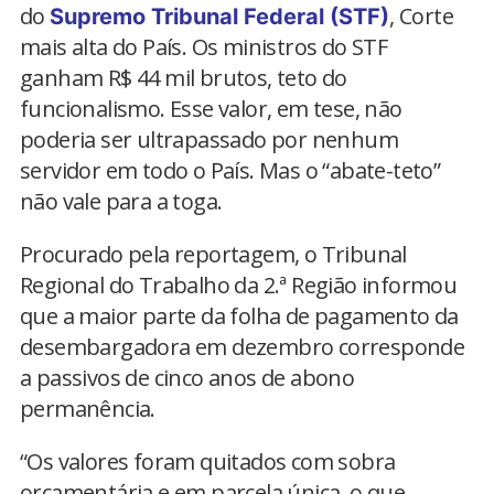
do
, Corte
Supremo Tribunal Federal (STF)
mais alta do País. Os ministros do STF
ganham R$ 44 mil brutos, teto do
funcionalismo. Esse valor, em tese, não
poderia ser ultrapassado por nenhum
servidor em todo o País. Mas o “abate-teto”
não vale para a toga.
Procurado pela reportagem, o Tribunal
Regional do Trabalho da 2.ª Região informou
que a maior parte da folha de pagamento da
desembargadora em dezembro corresponde
a passivos de cinco anos de abono
permanência.
“Os valores foram quitados com sobra
orçamentária e em parcela única, o que