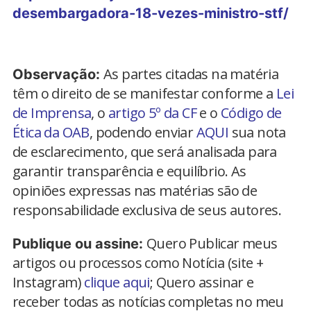
desembargadora-18-vezes-ministro-stf/
As partes citadas na matéria
Observação:
têm o direito de se manifestar conforme a
Lei
de Imprensa
, o
artigo 5º da CF
e o
Código de
Ética da OAB
, podendo enviar
AQUI
sua nota
de esclarecimento, que será analisada para
garantir transparência e equilíbrio. As
opiniões expressas nas matérias são de
responsabilidade exclusiva de seus autores.
Quero Publicar meus
Publique ou assine:
artigos ou processos como Notícia (site +
Instagram)
clique aqui
; Quero assinar e
receber todas as notícias completas no meu