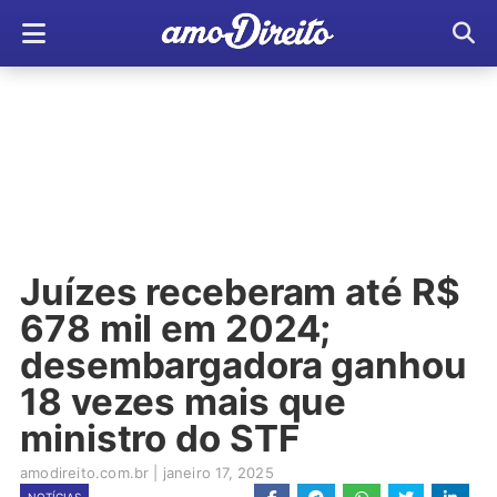
Juízes receberam até R$
678 mil em 2024;
desembargadora ganhou
18 vezes mais que
ministro do STF
amodireito.com.br
|
janeiro 17, 2025