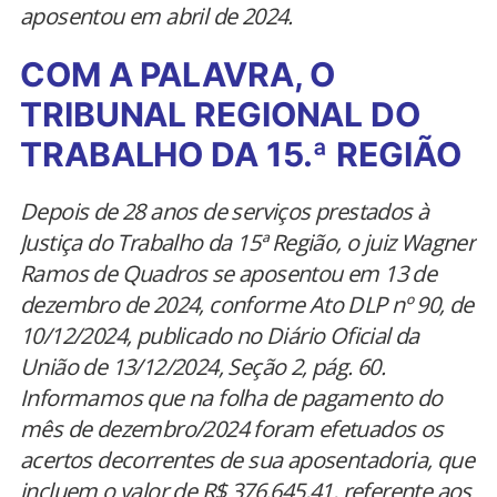
aposentou em abril de 2024.
COM A PALAVRA, O
TRIBUNAL REGIONAL DO
TRABALHO DA 15.ª REGIÃO
Depois de 28 anos de serviços prestados à
Justiça do Trabalho da 15ª Região, o juiz Wagner
Ramos de Quadros se aposentou em 13 de
dezembro de 2024, conforme Ato DLP nº 90, de
10/12/2024, publicado no Diário Oficial da
União de 13/12/2024, Seção 2, pág. 60.
Informamos que na folha de pagamento do
mês de dezembro/2024 foram efetuados os
acertos decorrentes de sua aposentadoria, que
incluem o valor de R$ 376.645,41, referente aos