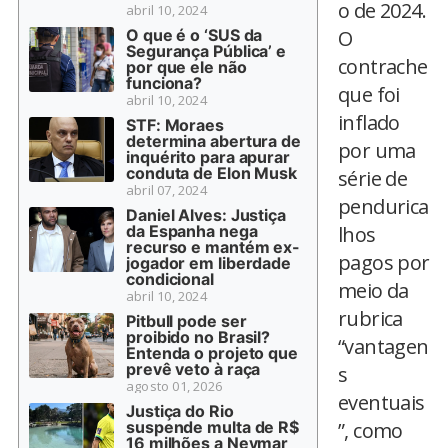
o de 2024.
abril 10, 2024
O que é o ‘SUS da
O
Segurança Pública’ e
contrache
por que ele não
funciona?
que foi
abril 10, 2024
inflado
STF: Moraes
determina abertura de
por uma
inquérito para apurar
conduta de Elon Musk
série de
abril 07, 2024
pendurica
Daniel Alves: Justiça
da Espanha nega
lhos
recurso e mantém ex-
pagos por
jogador em liberdade
condicional
meio da
abril 10, 2024
rubrica
Pitbull pode ser
proibido no Brasil?
“vantagen
Entenda o projeto que
prevê veto à raça
s
agosto 01, 2026
eventuais
Justiça do Rio
suspende multa de R$
”, como
16 milhões a Neymar