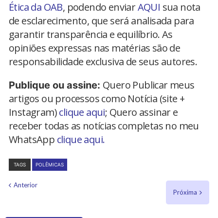
Ética da OAB
, podendo enviar
AQUI
sua nota
de esclarecimento, que será analisada para
garantir transparência e equilíbrio. As
opiniões expressas nas matérias são de
responsabilidade exclusiva de seus autores.
Quero Publicar meus
Publique ou assine:
artigos ou processos como Notícia (site +
Instagram)
clique aqui
; Quero assinar e
receber todas as notícias completas no meu
WhatsApp
clique aqui.
TAGS
POLÊMICAS
Anterior
Próxima