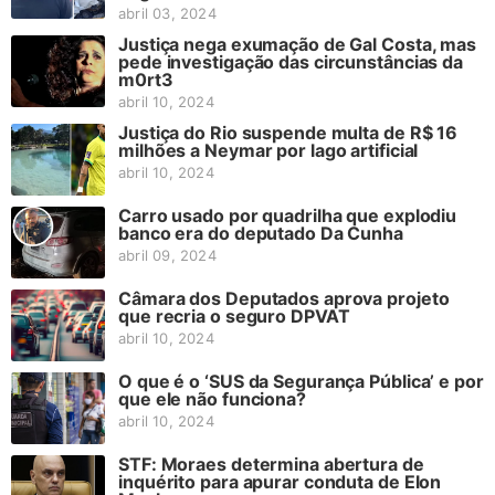
abril 03, 2024
Justiça nega exumação de Gal Costa, mas
pede investigação das circunstâncias da
m0rt3
abril 10, 2024
Justiça do Rio suspende multa de R$ 16
milhões a Neymar por lago artificial
abril 10, 2024
Carro usado por quadrilha que explodiu
banco era do deputado Da Cunha
abril 09, 2024
Câmara dos Deputados aprova projeto
que recria o seguro DPVAT
abril 10, 2024
O que é o ‘SUS da Segurança Pública’ e por
que ele não funciona?
abril 10, 2024
STF: Moraes determina abertura de
inquérito para apurar conduta de Elon