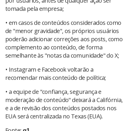
por usuários, antes de qualquer ação ser
tomada pela empresa;
• em casos de conteúdos considerados como
de "menor gravidade", os próprios usuários
poderão adicionar correções aos posts, como
complemento ao conteúdo, de forma
semelhante às "notas da comunidade" do X;
• Instagram e Facebook voltarão a
recomendar mais conteúdo de política;
• a equipe de "confiança, segurança e
moderação de conteúdo" deixará a Califórnia,
e a de revisão dos conteúdos postados nos
EUA será centralizada no Texas (EUA).
Fonte:
g1