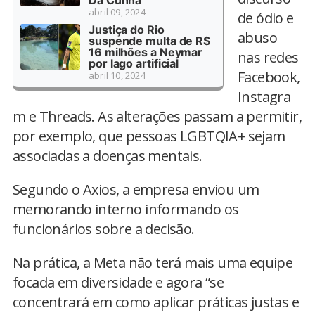
Da Cunha
abril 09, 2024
de ódio e
Justiça do Rio
abuso
suspende multa de R$
16 milhões a Neymar
nas redes
por lago artificial
Facebook,
abril 10, 2024
Instagra
m e Threads. As alterações passam a permitir,
por exemplo, que pessoas LGBTQIA+ sejam
associadas a doenças mentais.
Segundo o Axios, a empresa enviou um
memorando interno informando os
funcionários sobre a decisão.
Na prática, a Meta não terá mais uma equipe
focada em diversidade e agora “se
concentrará em como aplicar práticas justas e