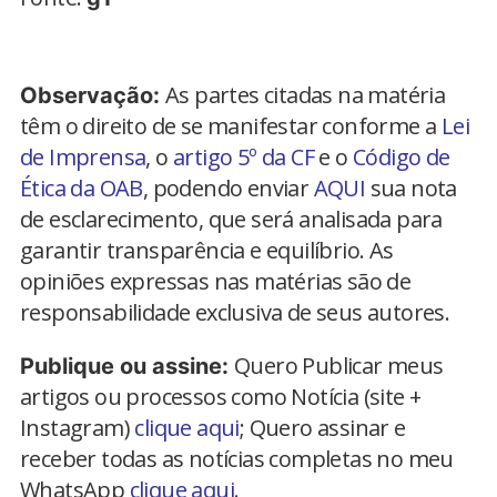
As partes citadas na matéria
Observação:
têm o direito de se manifestar conforme a
Lei
de Imprensa
, o
artigo 5º da CF
e o
Código de
Ética da OAB
, podendo enviar
AQUI
sua nota
de esclarecimento, que será analisada para
garantir transparência e equilíbrio. As
opiniões expressas nas matérias são de
responsabilidade exclusiva de seus autores.
Quero Publicar meus
Publique ou assine:
artigos ou processos como Notícia (site +
Instagram)
clique aqui
; Quero assinar e
receber todas as notícias completas no meu
WhatsApp
clique aqui.