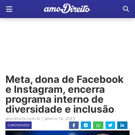
Meta, dona de Facebook
e Instagram, encerra
programa interno de
diversidade e inclusão
amodireito.com.br
|
janeiro 14, 2025
CURIOSIDADES