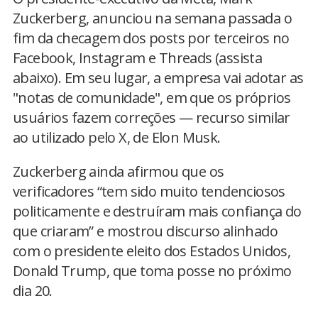
Zuckerberg, anunciou na semana passada o
fim da checagem dos posts por terceiros no
Facebook, Instagram e Threads (assista
abaixo). Em seu lugar, a empresa vai adotar as
"notas de comunidade", em que os próprios
usuários fazem correções — recurso similar
ao utilizado pelo X, de Elon Musk.
Zuckerberg ainda afirmou que os
verificadores “tem sido muito tendenciosos
politicamente e destruíram mais confiança do
que criaram” e mostrou discurso alinhado
com o presidente eleito dos Estados Unidos,
Donald Trump, que toma posse no próximo
dia 20.