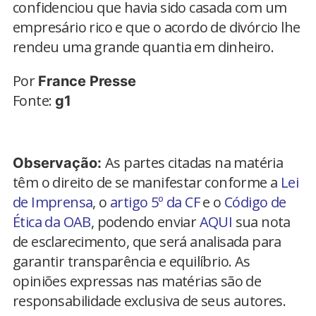
confidenciou que havia sido casada com um
empresário rico e que o acordo de divórcio lhe
rendeu uma grande quantia em dinheiro.
Por
France Presse
Fonte:
g1
As partes citadas na matéria
Observação:
têm o direito de se manifestar conforme a
Lei
de Imprensa
, o
artigo 5º da CF
e o
Código de
Ética da OAB
, podendo enviar
AQUI
sua nota
de esclarecimento, que será analisada para
garantir transparência e equilíbrio. As
opiniões expressas nas matérias são de
responsabilidade exclusiva de seus autores.