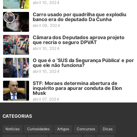
abril 10, 2024
Carro usado por quadrilha que explodiu
banco era do deputado Da Cunha
abril 09, 2024
Câmara dos Deputados aprova projeto
que recria o seguro DPVAT
abril 10, 2024
O que é o ‘SUS da Segurança Pública’ e por
que ele não funciona?
abril 10, 2024
STF: Moraes determina abertura de
inquérito para apurar conduta de Elon
Musk
abril 07, 2024
CATEGORIAS
Notícias
Curiosidades
Artigos
Concursos
Dicas