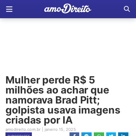
Mulher perde R$ 5
milhões ao achar que
namorava Brad Pitt;
golpista usava imagens
criadas por IA
amodireito.com.br
|
janeiro 15, 2025