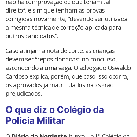
não há comprovação de que teriam tal
direito”, e sim que tenham as provas
corrigidas novamente, “devendo ser utilizada
a mesma técnica de correção aplicada para
outros candidatos”.
Caso atinjam a nota de corte, as crianças
devem ser “reposicionadas” no concurso,
ascendendo a uma vaga. O advogado Oswaldo
Cardoso explica, porém, que caso isso ocorra,
os aprovados já matriculados não serão
prejudicados.
O que diz o Colégio da
Polícia Militar
O
buscou o 1º Colégio da
Diário do Nordeste