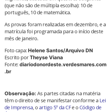
(que não são de múltipla escolha): 10 de
português, 10 de matemática.
As provas foram realizadas em dezembro, e a
matrícula foi programada para o início deste
mês de janeiro.
Foto capa:
Helene Santos/Arquivo DN
Escrito por
Theyse Viana
Fonte:
diariodonordeste.verdesmares.com
.br
As partes citadas na matéria
Observação:
têm o direito de se manifestar conforme a
Lei
de Imprensa
, o
artigo 5º da CF
e o
Código de