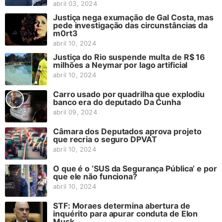
abril 03, 2024
Justiça nega exumação de Gal Costa, mas
pede investigação das circunstâncias da
m0rt3
abril 10, 2024
Justiça do Rio suspende multa de R$ 16
milhões a Neymar por lago artificial
abril 10, 2024
Carro usado por quadrilha que explodiu
banco era do deputado Da Cunha
abril 09, 2024
Câmara dos Deputados aprova projeto
que recria o seguro DPVAT
abril 10, 2024
O que é o ‘SUS da Segurança Pública’ e por
que ele não funciona?
abril 10, 2024
STF: Moraes determina abertura de
inquérito para apurar conduta de Elon
Musk