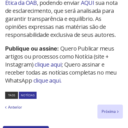
Ética da OAB
, podendo enviar
AQUI
sua nota
de esclarecimento, que será analisada para
garantir transparência e equilíbrio. As
opiniões expressas nas matérias são de
responsabilidade exclusiva de seus autores.
Quero Publicar meus
Publique ou assine:
artigos ou processos como Notícia (site +
Instagram)
clique aqui
; Quero assinar e
receber todas as notícias completas no meu
WhatsApp
clique aqui.
TAGS
NOTÍCIAS
Anterior
Próxima