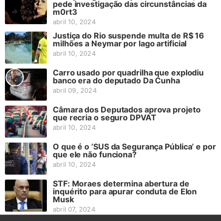
pede investigação das circunstâncias da
m0rt3
abril 10, 2024
Justiça do Rio suspende multa de R$ 16
milhões a Neymar por lago artificial
abril 10, 2024
Carro usado por quadrilha que explodiu
banco era do deputado Da Cunha
abril 09, 2024
Câmara dos Deputados aprova projeto
que recria o seguro DPVAT
abril 10, 2024
O que é o ‘SUS da Segurança Pública’ e por
que ele não funciona?
abril 10, 2024
STF: Moraes determina abertura de
inquérito para apurar conduta de Elon
Musk
abril 07, 2024