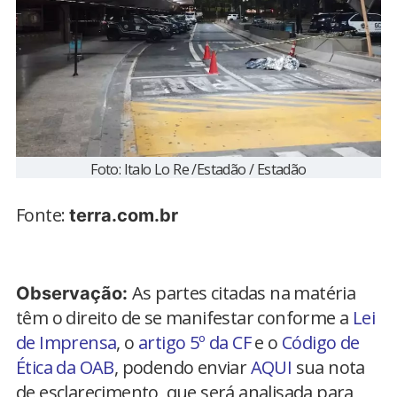
Foto: Italo Lo Re /Estadão / Estadão
Fonte:
terra.com.br
As partes citadas na matéria
Observação:
têm o direito de se manifestar conforme a
Lei
de Imprensa
, o
artigo 5º da CF
e o
Código de
Ética da OAB
, podendo enviar
AQUI
sua nota
de esclarecimento, que será analisada para