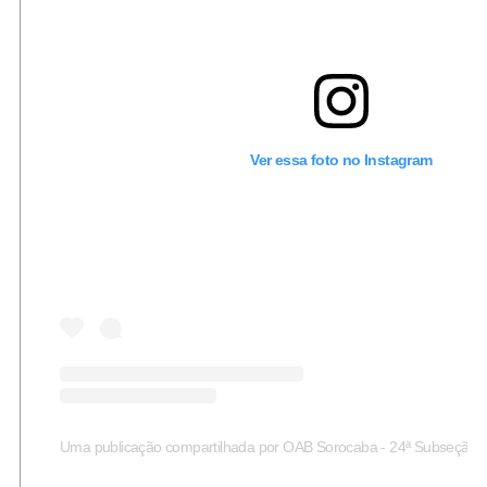
Ver essa foto no Instagram
Uma publicação compartilhada por OAB Sorocaba - 24ª Subseção 