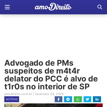
Advogado de PMs
suspeitos de m4t4r
delator do PCC é alvo de
t1r0s no interior de SP
amodireito.com.br
|
fevereiro 03, 2025
NOTÍCIAS