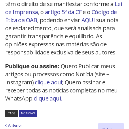
têm o direito de se manifestar conforme a
Lei
de Imprensa
, o
artigo 5º da CF
e o
Código de
Ética da OAB
, podendo enviar
AQUI
sua nota
de esclarecimento, que será analisada para
garantir transparência e equilíbrio. As
opiniões expressas nas matérias são de
responsabilidade exclusiva de seus autores.
Quero Publicar meus
Publique ou assine:
artigos ou processos como Notícia (site +
Instagram)
clique aqui
; Quero assinar e
receber todas as notícias completas no meu
WhatsApp
clique aqui.
TAGS
NOTÍCIAS
Anterior