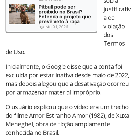
sob a
Pitbull pode ser
justificativ
proibido no Brasil?
Entenda o projeto que
a de
prevê veto à raça
violação
agosto 01, 2026
dos
Termos
de Uso.
Inicialmente, o Google disse que a conta foi
excluída por estar inativa desde maio de 2022,
mas depois alegou que a desativação ocorreu
por armazenar material impróprio.
O usuário explicou que o vídeo era um trecho
do filme Amor Estranho Amor (1982), de Xuxa
Meneghel, obra de ficção amplamente
conhecida no Brasil.