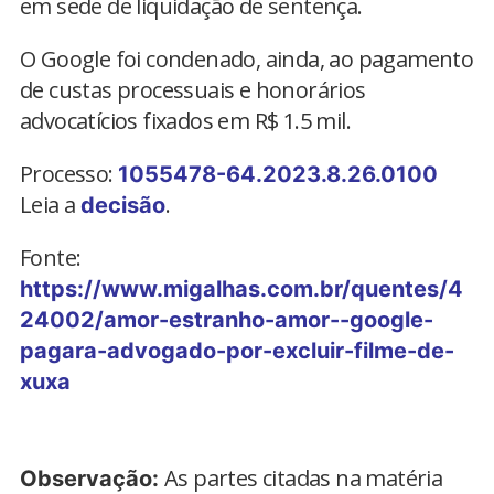
em sede de liquidação de sentença.
O Google foi condenado, ainda, ao pagamento
de custas processuais e honorários
advocatícios fixados em R$ 1.5 mil.
Processo:
1055478-64.2023.8.26.0100
Leia a
.
decisão
Fonte:
https://www.migalhas.com.br/quentes/4
24002/amor-estranho-amor--google-
pagara-advogado-por-excluir-filme-de-
xuxa
As partes citadas na matéria
Observação: