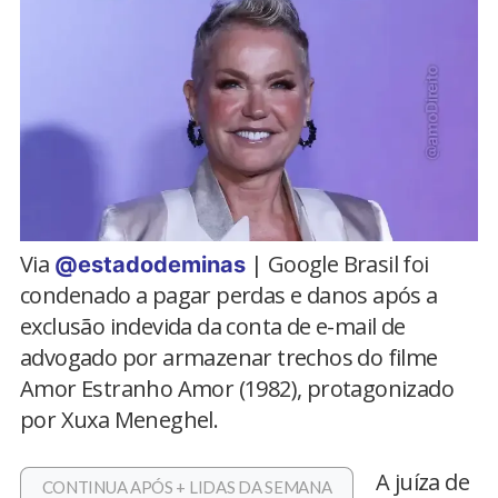
Via
| Google Brasil foi
@estadodeminas
condenado a pagar perdas e danos após a
exclusão indevida da conta de e-mail de
advogado por armazenar trechos do filme
Amor Estranho Amor (1982), protagonizado
por Xuxa Meneghel.
A juíza de
CONTINUA APÓS + LIDAS DA SEMANA