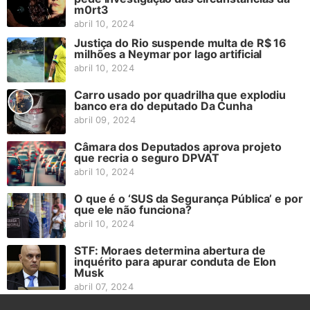
m0rt3
abril 10, 2024
Justiça do Rio suspende multa de R$ 16
milhões a Neymar por lago artificial
abril 10, 2024
Carro usado por quadrilha que explodiu
banco era do deputado Da Cunha
abril 09, 2024
Câmara dos Deputados aprova projeto
que recria o seguro DPVAT
abril 10, 2024
O que é o ‘SUS da Segurança Pública’ e por
que ele não funciona?
abril 10, 2024
STF: Moraes determina abertura de
inquérito para apurar conduta de Elon
Musk
abril 07, 2024