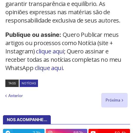
garantir transparência e equilíbrio. As
opiniões expressas nas matérias são de
responsabilidade exclusiva de seus autores.
Quero Publicar meus
Publique ou assine:
artigos ou processos como Notícia (site +
Instagram)
clique aqui
; Quero assinar e
receber todas as notícias completas no meu
WhatsApp
clique aqui.
TAGS
NOTÍCIAS
Anterior
Próxima
NOS ACOMPANHE...
7.3k
882k
50.4k