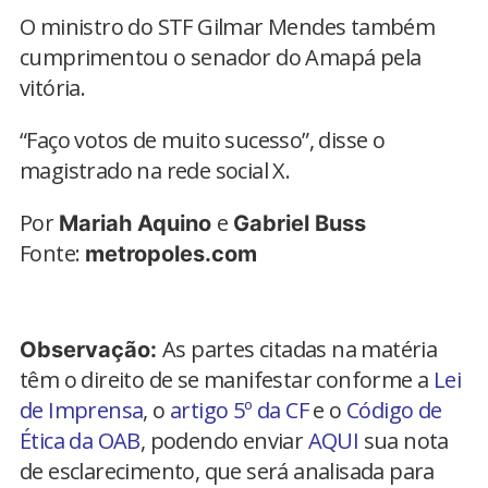
O ministro do STF Gilmar Mendes também
cumprimentou o senador do Amapá pela
vitória.
“Faço votos de muito sucesso”, disse o
magistrado na rede social X.
Por
e
Mariah Aquino
Gabriel Buss
Fonte:
metropoles.com
As partes citadas na matéria
Observação:
têm o direito de se manifestar conforme a
Lei
de Imprensa
, o
artigo 5º da CF
e o
Código de
Ética da OAB
, podendo enviar
AQUI
sua nota
de esclarecimento, que será analisada para