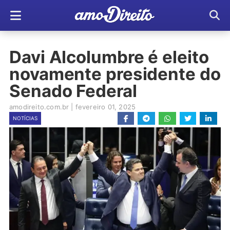
Davi Alcolumbre é eleito
novamente presidente do
Senado Federal
amodireito.com.br
|
fevereiro 01, 2025
NOTÍCIAS