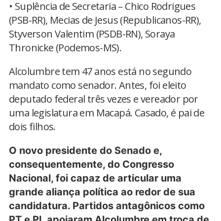
• Suplência de Secretaria – Chico Rodrigues
(PSB-RR), Mecias de Jesus (Republicanos-RR),
Styverson Valentim (PSDB-RN), Soraya
Thronicke (Podemos-MS).
Alcolumbre tem 47 anos está no segundo
mandato como senador. Antes, foi eleito
deputado federal três vezes e vereador por
uma legislatura em Macapá. Casado, é pai de
dois filhos.
O novo presidente do Senado e,
consequentemente, do Congresso
Nacional, foi capaz de articular uma
grande aliança política ao redor de sua
candidatura. Partidos antagônicos como
PT e PL apoiaram Alcolumbre em troca de