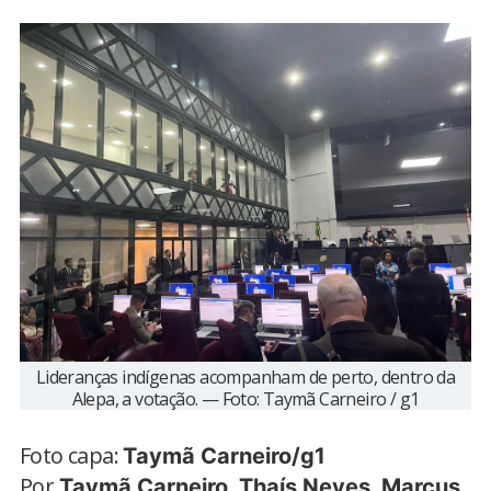
Lideranças indígenas acompanham de perto, dentro da
Alepa, a votação. — Foto: Taymã Carneiro / g1
Foto capa:
Taymã Carneiro/g1
Por
Taymã Carneiro, Thaís Neves, Marcus