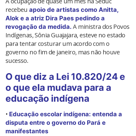
A ocupação de quase um mês na Seduc
recebeu
apoio de artistas como Anitta,
Alok e a atriz Dira Paes pedindo a
A ministra dos Povos
revogação da medida.
Indígenas, Sônia Guajajara, esteve no estado
para tentar costurar um acordo com o
governo no fim de janeiro, mas não houve
sucesso.
O que diz a Lei 10.820/24 e
o que ela mudava para a
educação indígena
•
Educação escolar indígena: entenda a
disputa entre o governo do Pará e
manifestantes