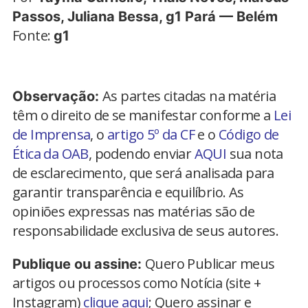
Passos, Juliana Bessa, g1 Pará — Belém
Fonte:
g1
As partes citadas na matéria
Observação:
têm o direito de se manifestar conforme a
Lei
de Imprensa
, o
artigo 5º da CF
e o
Código de
Ética da OAB
, podendo enviar
AQUI
sua nota
de esclarecimento, que será analisada para
garantir transparência e equilíbrio. As
opiniões expressas nas matérias são de
responsabilidade exclusiva de seus autores.
Quero Publicar meus
Publique ou assine:
artigos ou processos como Notícia (site +
Instagram)
clique aqui
; Quero assinar e