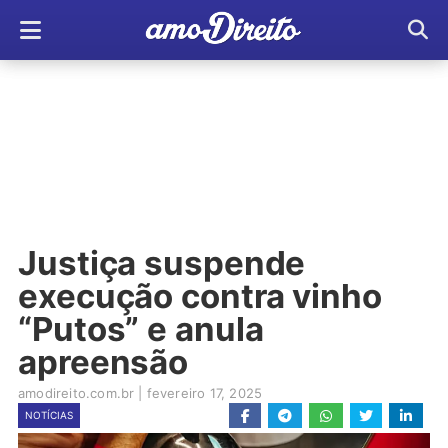
Justiça suspende
execução contra vinho
“Putos” e anula
apreensão
amodireito.com.br
|
fevereiro 17, 2025
NOTÍCIAS