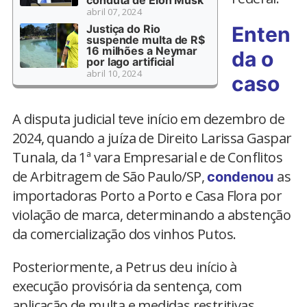
abril 07, 2024
Justiça do Rio
Enten
suspende multa de R$
16 milhões a Neymar
da o
por lago artificial
abril 10, 2024
caso
A disputa judicial teve início em dezembro de
2024, quando a juíza de Direito Larissa Gaspar
Tunala, da 1ª vara Empresarial e de Conflitos
de Arbitragem de São Paulo/SP,
as
condenou
importadoras Porto a Porto e Casa Flora por
violação de marca, determinando a abstenção
da comercialização dos vinhos Putos.
Posteriormente, a Petrus deu início à
execução provisória da sentença, com
aplicação de multa e medidas restritivas