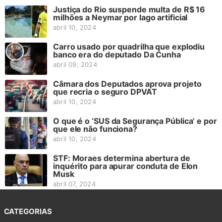
Justiça do Rio suspende multa de R$ 16
milhões a Neymar por lago artificial
abril 10, 2024
Carro usado por quadrilha que explodiu
banco era do deputado Da Cunha
abril 09, 2024
Câmara dos Deputados aprova projeto
que recria o seguro DPVAT
abril 10, 2024
O que é o ‘SUS da Segurança Pública’ e por
que ele não funciona?
abril 10, 2024
STF: Moraes determina abertura de
inquérito para apurar conduta de Elon
Musk
abril 07, 2024
CATEGORIAS