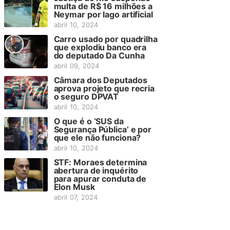
multa de R$ 16 milhões a
Neymar por lago artificial
abril 10, 2024
Carro usado por quadrilha
que explodiu banco era
do deputado Da Cunha
abril 09, 2024
Câmara dos Deputados
aprova projeto que recria
o seguro DPVAT
abril 10, 2024
O que é o ‘SUS da
Segurança Pública’ e por
que ele não funciona?
abril 10, 2024
STF: Moraes determina
abertura de inquérito
para apurar conduta de
Elon Musk
abril 07, 2024