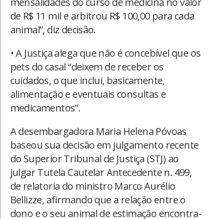
mensalidades do curso de medicina no valor
de R$ 11 mil e arbitrou R$ 100,00 para cada
animal”, diz decisão.
• A Justiça alega que não é concebível que os
pets do casal “deixem de receber os
cuidados, o que inclui, basicamente,
alimentação e eventuais consultas e
medicamentos”.
A desembargadora Maria Helena Póvoas
baseou sua decisão em julgamento recente
do Superior Tribunal de Justiça (STJ) ao
julgar Tutela Cautelar Antecedente n. 499,
de relatoria do ministro Marco Aurélio
Bellizze, afirmando que a relação entre o
dono e o seu animal de estimação encontra-