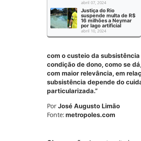
abril 07, 2024
Justiça do Rio
suspende multa de R$
16 milhões a Neymar
por lago artificial
abril 10, 2024
com o custeio da subsistência
condição de dono, como se dá,
com maior relevância, em relaç
subsistência depende do cuid
particularizada.”
Por
José Augusto Limão
Fonte:
metropoles.com