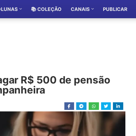
OLUNAS
📚 COLEÇÃO
CANAIS
PUBLICAR
agar R$ 500 de pensão
mpanheira