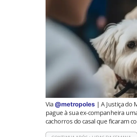
Via
| A Justiça do
@metropoles
pague à sua ex-companheira uma 
cachorros do casal que ficaram c