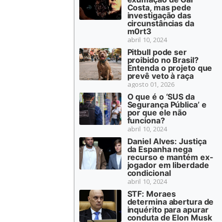
Costa, mas pede
investigação das
circunstâncias da
m0rt3
abril 10, 2024
Pitbull pode ser
proibido no Brasil?
Entenda o projeto que
prevê veto à raça
agosto 01, 2026
O que é o ‘SUS da
Segurança Pública’ e
por que ele não
funciona?
abril 10, 2024
Daniel Alves: Justiça
da Espanha nega
recurso e mantém ex-
jogador em liberdade
condicional
abril 10, 2024
STF: Moraes
determina abertura de
inquérito para apurar
conduta de Elon Musk