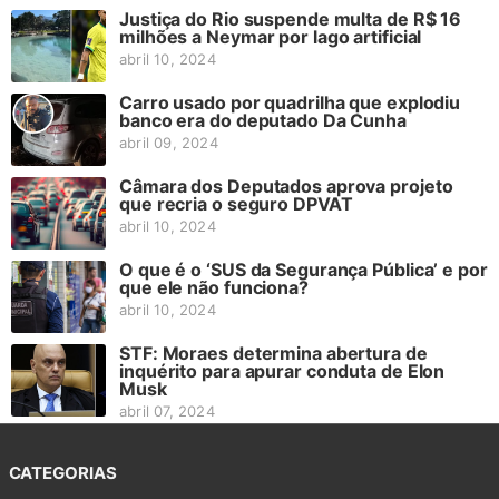
Justiça do Rio suspende multa de R$ 16
milhões a Neymar por lago artificial
abril 10, 2024
Carro usado por quadrilha que explodiu
banco era do deputado Da Cunha
abril 09, 2024
Câmara dos Deputados aprova projeto
que recria o seguro DPVAT
abril 10, 2024
O que é o ‘SUS da Segurança Pública’ e por
que ele não funciona?
abril 10, 2024
STF: Moraes determina abertura de
inquérito para apurar conduta de Elon
Musk
abril 07, 2024
CATEGORIAS