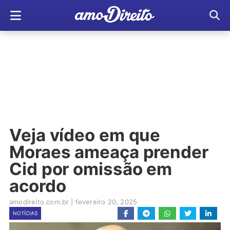
Veja vídeo em que
Moraes ameaça prender
Cid por omissão em
acordo
amodireito.com.br
|
fevereiro 20, 2025
NOTÍCIAS