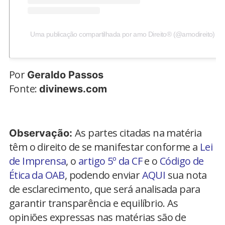
Uma publicação compartilhada por amo Direito® (@amodireito)
Por
Geraldo Passos
Fonte:
divinews.com
As partes citadas na matéria
Observação:
têm o direito de se manifestar conforme a
Lei
de Imprensa
, o
artigo 5º da CF
e o
Código de
Ética da OAB
, podendo enviar
AQUI
sua nota
de esclarecimento, que será analisada para
garantir transparência e equilíbrio. As
opiniões expressas nas matérias são de