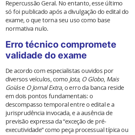
Repercussão Geral. No entanto, esse último
só foi publicado após a divulgação do edital do
exame, o que torna seu uso como base
normativa nulo.
Erro técnico compromete
validade do exame
De acordo com especialistas ouvidos por
diversos veículos, como
Jota
,
O Globo
,
Mais
Goiás
e
O Jornal Extra
, o erro da banca reside
em dois pontos fundamentais: o
descompasso temporal entre o edital e a
jurisprudência invocada, e a ausência de
previsão expressa da “exceção de pré-
executividade” como peça processual típica ou