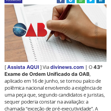
POLÊMICAS
[
] Via
| O
Assista AQUI
divinews.com
43º
,
Exame de Ordem Unificado da OAB
aplicado em 16 de junho, se tornou palco de
polêmica nacional envolvendo a exigência de
uma peça que, segundo candidatos e juristas,
sequer poderia constar na avaliação: a
chamada “exceção de pré-executividade”. A