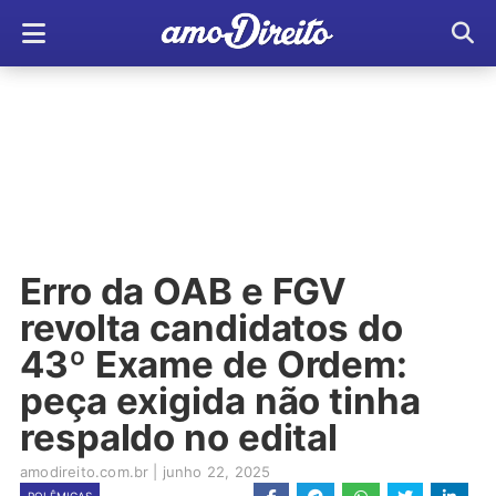
Erro da OAB e FGV
revolta candidatos do
43º Exame de Ordem:
peça exigida não tinha
respaldo no edital
amodireito.com.br
|
junho 22, 2025