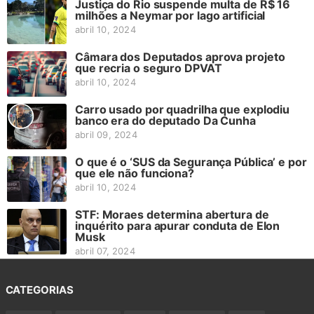
Justiça do Rio suspende multa de R$ 16
milhões a Neymar por lago artificial
abril 10, 2024
Câmara dos Deputados aprova projeto
que recria o seguro DPVAT
abril 10, 2024
Carro usado por quadrilha que explodiu
banco era do deputado Da Cunha
abril 09, 2024
O que é o ‘SUS da Segurança Pública’ e por
que ele não funciona?
abril 10, 2024
STF: Moraes determina abertura de
inquérito para apurar conduta de Elon
Musk
abril 07, 2024
CATEGORIAS