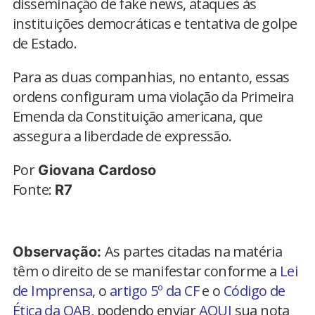
disseminação de fake news, ataques às
instituições democráticas e tentativa de golpe
de Estado.
Para as duas companhias, no entanto, essas
ordens configuram uma violação da Primeira
Emenda da Constituição americana, que
assegura a liberdade de expressão.
Por
Giovana Cardoso
Fonte:
R7
As partes citadas na matéria
Observação:
têm o direito de se manifestar conforme a
Lei
de Imprensa
, o
artigo 5º da CF
e o
Código de
Ética da OAB
, podendo enviar
AQUI
sua nota