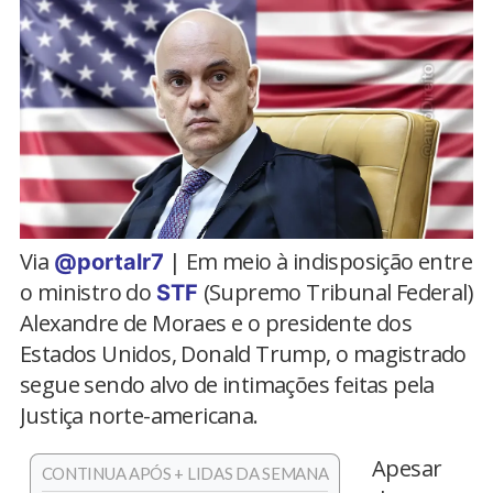
Via
| Em meio à indisposição entre
@portalr7
o ministro do
(Supremo Tribunal Federal)
STF
Alexandre de Moraes e o presidente dos
Estados Unidos, Donald Trump, o magistrado
segue sendo alvo de intimações feitas pela
Justiça norte-americana.
Apesar
CONTINUA APÓS + LIDAS DA SEMANA