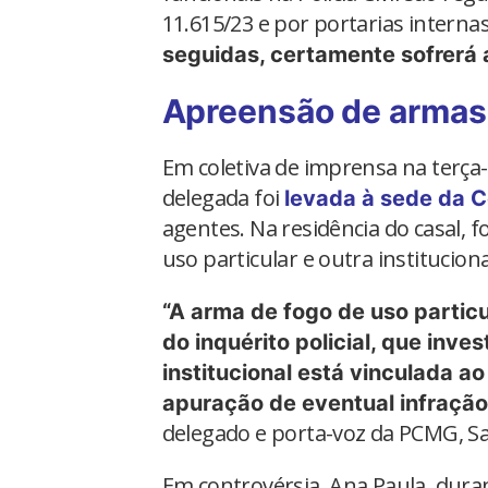
11.615/23 e por portarias intern
seguidas, certamente sofrerá a
Apreensão de armas
Em coletiva de imprensa na terça-
delegada foi
levada à sede da C
agentes. Na residência do casal,
uso particular e outra instituciona
“A arma de fogo de uso particu
do inquérito policial, que inve
institucional está vinculada a
apuração de eventual infração
delegado e porta-voz da PCMG, Sa
Em controvérsia, Ana Paula, dur