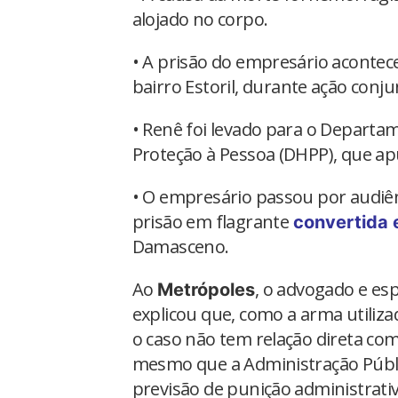
alojado no corpo.
• A prisão do empresário aconte
bairro Estoril, durante ação conjunt
• Renê foi levado para o Departa
Proteção à Pessoa (DHPP), que ap
• O empresário passou por audiênc
prisão em flagrante
convertida 
Damasceno.
Ao
, o advogado e esp
Metrópoles
explicou que, como a arma utiliza
o caso não tem relação direta com a
mesmo que a Administração Públi
previsão de punição administrativ