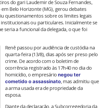
tiros do gari Laudemir de Souza Fernandes,
o em Belo Horizonte (MG), gerou debates
riu questionamentos sobre os limites legais
stitucionais ou particulares. Inicialmente se
 seria a funcional da delegada, o que foi
Renê passou por audiência de custódia na
quarta-feira (13/8), dias após ser preso pelo
crime. De acordo com o boletim de
ocorrência registrado às 17h40 no dia do
homicídio, o empresário
negou ter
, mas admitiu que
cometido o assassinato
a arma usada era de propriedade da
esposa.
Diante da declaração, a Subcorregedoria da