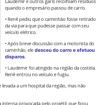
Laudemir e outros garis recolhiam resíduos
quando o empresário passou de carro.
• Renê pediu que o caminhão fosse retirado
da via para que pudesse passar com seu
veículo elétrico.
• Após breve discussão com a motorista do
caminhão, ele
desceu do carro e efetuou
.
disparos
• Laudemir foi atingido na região da costela.
Renê entrou no veículo e fugiu.
 e levada a um hospital da região, mas não
 interna provocada pelo projétil, que ficou