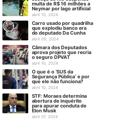
multa de R$ 16 milhões a
Neymar por lago artificial
abril 10, 2024
Carro usado por quadrilha
que explodiu banco era
do deputado Da Cunha
abril 09, 2024
Câmara dos Deputados
aprova projeto que recria
o seguro DPVAT
abril 10, 2024
O que é o ‘SUS da
Segurança Pública’ e por
que ele não funciona?
abril 10, 2024
STF: Moraes determina
abertura de inquérito
para apurar conduta de
Elon Musk
abril 07, 2024