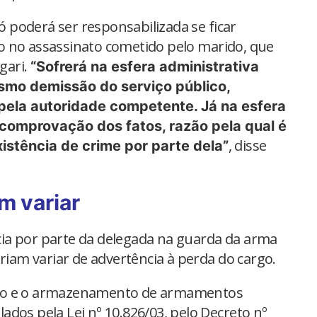
só poderá ser responsabilizada se ficar
o no assassinato cometido pelo marido, que
gari.
“Sofrerá na esfera administrativa
mo demissão do serviço público,
pela autoridade competente. Já na esfera
 comprovação dos fatos, razão pela qual é
, disse
istência de crime por parte dela”
m variar
ia por parte da delegada na guarda da arma
eriam variar de advertência à perda do cargo.
uso e o armazenamento de armamentos
ulados pela Lei nº 10.826/03, pelo Decreto nº