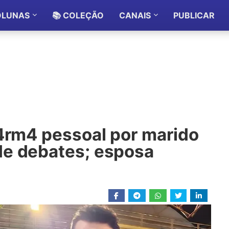
OLUNAS
📚 COLEÇÃO
CANAIS
PUBLICAR
 4rm4 pessoal por marido
de debates; esposa