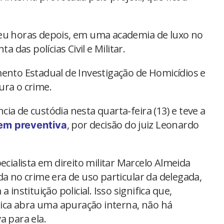
ceu horas depois, em uma academia de luxo no
a das polícias Civil e Militar.
mento Estadual de Investigação de Homicídios e
ura o crime.
ia de custódia nesta quarta-feira (13) e teve a
, por decisão do juiz Leonardo
em preventiva
ecialista em direito militar Marcelo Almeida
da no crime era de uso particular da delegada,
 instituição policial. Isso significa que,
ca abra uma apuração interna, não há
a para ela.