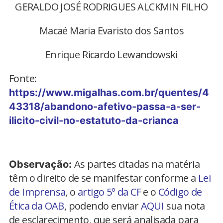
GERALDO JOSÉ RODRIGUES ALCKMIN FILHO
Macaé Maria Evaristo dos Santos
Enrique Ricardo Lewandowski
Fonte:
https://www.migalhas.com.br/quentes/4
43318/abandono-afetivo-passa-a-ser-
ilicito-civil-no-estatuto-da-crianca
As partes citadas na matéria
Observação:
têm o direito de se manifestar conforme a
Lei
de Imprensa
, o
artigo 5º da CF
e o
Código de
Ética da OAB
, podendo enviar
AQUI
sua nota
de esclarecimento, que será analisada para