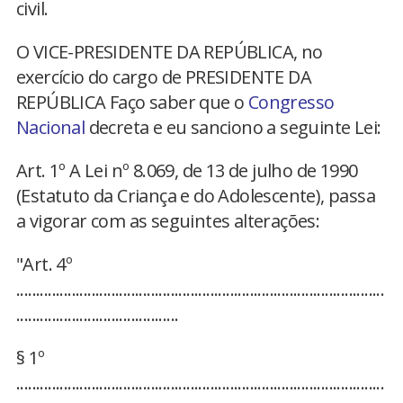
civil.
O VICE-PRESIDENTE DA REPÚBLICA, no
exercício do cargo de PRESIDENTE DA
REPÚBLICA Faço saber que o
Congresso
Nacional
decreta e eu sanciono a seguinte Lei:
Art. 1º A Lei nº 8.069, de 13 de julho de 1990
(Estatuto da Criança e do Adolescente), passa
a vigorar com as seguintes alterações:
"Art. 4º
.............................................................................................
.........................................
§ 1º
.............................................................................................