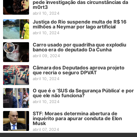
pede investigação das circunstâncias da
m0rt3
abril 10, 2024
Justiça do Rio suspende multa de R$ 16
milhões a Neymar por lago artificial
abril 10, 2024
Carro usado por quadrilha que explodiu
banco era do deputado Da Cunha
abril 09, 2024
Câmara dos Deputados aprova projeto
que recria o seguro DPVAT
abril 10, 2024
O que é o ‘SUS da Segurança Pública’ e por
que ele não funciona?
abril 10, 2024
STF: Moraes determina abertura de
inquérito para apurar conduta de Elon
Musk
abril 07, 2024