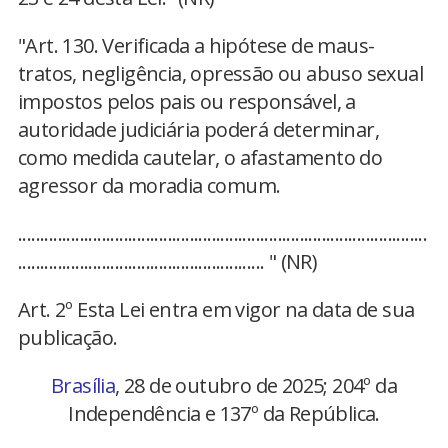
"Art. 130. Verificada a hipótese de maus-
tratos, negligência, opressão ou abuso sexual
impostos pelos pais ou responsável, a
autoridade judiciária poderá determinar,
como medida cautelar, o afastamento do
agressor da moradia comum.
.............................................................................................
........................................................ " (NR)
Art. 2º Esta Lei entra em vigor na data de sua
publicação.
Brasília
, 28 de outubro de 2025; 204º da
Independência e 137º da República.