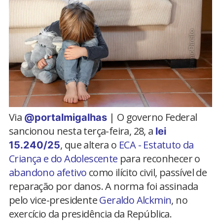
Via
| O governo Federal
@portalmigalhas
sancionou nesta terça-feira, 28, a
lei
, que altera o
ECA - Estatuto da
15.240/25
Criança e do Adolescente
para reconhecer o
abandono afetivo
como ilícito civil, passível de
reparação por danos. A norma foi assinada
pelo vice-presidente
Geraldo Alckmin
, no
exercício da presidência da República.