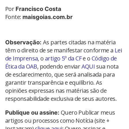
Por
Francisco Costa
Fonte:
maisgoias.com.br
As partes citadas na matéria
Observação:
têm o direito de se manifestar conforme a
Lei
de Imprensa
, o
artigo 5º da CF
e o
Código de
Ética da OAB
, podendo enviar
AQUI
sua nota
de esclarecimento, que será analisada para
garantir transparência e equilíbrio. As
opiniões expressas nas matérias são de
responsabilidade exclusiva de seus autores.
Quero Publicar meus
Publique ou assine:
artigos ou processos como Notícia (site +
Instagram)
clique aqui
; Quero assinar e