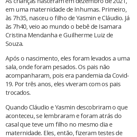
As crianças nasceram em dezembro de 2021,
em uma maternidade de Inhumas. Primeiro,
às 7h35, nasceu o filho de Yasmin e Cláudio. Já
às 7h40, veio ao mundo o bebê de Isamara
Cristina Mendanha e Guilherme Luiz de
Souza.
Após o nascimento, eles foram levados a uma
sala, onde foram pesados. Os pais não
acompanharam, pois era pandemia da Covid-
19. Por três anos, eles viveram com os pais
trocados.
Quando Cláudio e Yasmin descobriram o que
aconteceu, se lembraram e foram atrás do
casal que teve um filho no mesmo dia e
maternidade. Eles, então, fizeram testes de