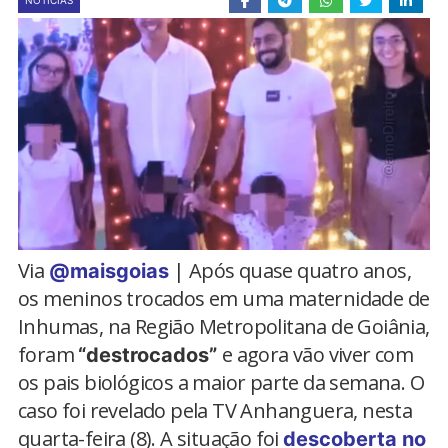
NOTÍCIAS
Via
| Após quase quatro anos,
@maisgoias
os meninos trocados em uma maternidade de
Inhumas, na Região Metropolitana de Goiânia,
foram
e agora vão viver com
“destrocados”
os pais biológicos a maior parte da semana. O
caso foi revelado pela TV Anhanguera, nesta
quarta-feira (8). A situação foi
descoberta no