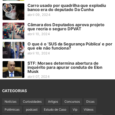
Carro usado por quadrilha que explodiu
banco era do deputado Da Cunha
abril 09, 2024
Câmara dos Deputados aprova projeto
que recria o seguro DPVAT
abril 10, 2024
O que é o ‘SUS da Segurança Pública’ e por
que ele não funciona?
abril 10, 2024
STF: Moraes determina abertura de
inquérito para apurar conduta de Elon
Musk
abril 07, 2024
CATEGORIAS
Notícias
Curiosidades
Artigos
Concursos
Dicas
Polêmicas
podcast
Estudo de Caso
Vip
Vídeos