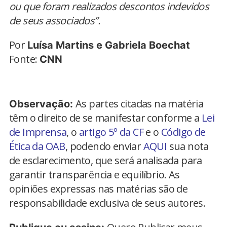
ou que foram realizados descontos indevidos
de seus associados”.
Por
Luísa Martins e Gabriela Boechat
Fonte:
CNN
As partes citadas na matéria
Observação:
têm o direito de se manifestar conforme a
Lei
de Imprensa
, o
artigo 5º da CF
e o
Código de
Ética da OAB
, podendo enviar
AQUI
sua nota
de esclarecimento, que será analisada para
garantir transparência e equilíbrio. As
opiniões expressas nas matérias são de
responsabilidade exclusiva de seus autores.