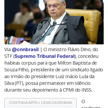
Via
| O ministro Flávio Dino, do
@cnnbrasil
STF (
), concedeu
Supremo Tribunal Federal
habeas corpus para que Milton Baptista de
Souza Filho, presidente de um sindicato ligado
ao irmão do presidente Luiz Inácio Lula da
Silva (PT), possa permanecer em silêncio
durante seu depoimento à CPMI do INSS.
O
CONTINUA APÓS + LIDAS DA SEMANA