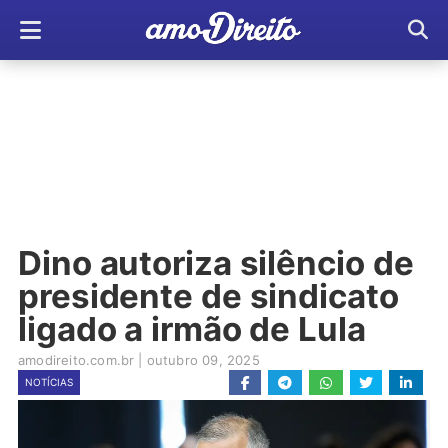
Dino autoriza silêncio de
presidente de sindicato
ligado a irmão de Lula
amodireito.com.br
|
outubro 09, 2025
NOTÍCIAS