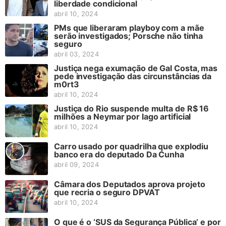
liberdade condicional
abril 10, 2024
PMs que liberaram playboy com a mãe
serão investigados; Porsche não tinha
seguro
abril 03, 2024
Justiça nega exumação de Gal Costa, mas
pede investigação das circunstâncias da
m0rt3
abril 10, 2024
Justiça do Rio suspende multa de R$ 16
milhões a Neymar por lago artificial
abril 10, 2024
Carro usado por quadrilha que explodiu
banco era do deputado Da Cunha
abril 09, 2024
Câmara dos Deputados aprova projeto
que recria o seguro DPVAT
abril 10, 2024
O que é o ‘SUS da Segurança Pública’ e por