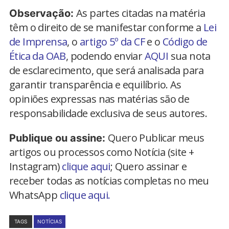
As partes citadas na matéria
Observação:
têm o direito de se manifestar conforme a
Lei
de Imprensa
, o
artigo 5º da CF
e o
Código de
Ética da OAB
, podendo enviar
AQUI
sua nota
de esclarecimento, que será analisada para
garantir transparência e equilíbrio. As
opiniões expressas nas matérias são de
responsabilidade exclusiva de seus autores.
Quero Publicar meus
Publique ou assine:
artigos ou processos como Notícia (site +
Instagram)
clique aqui
; Quero assinar e
receber todas as notícias completas no meu
WhatsApp
clique aqui.
TAGS
NOTÍCIAS