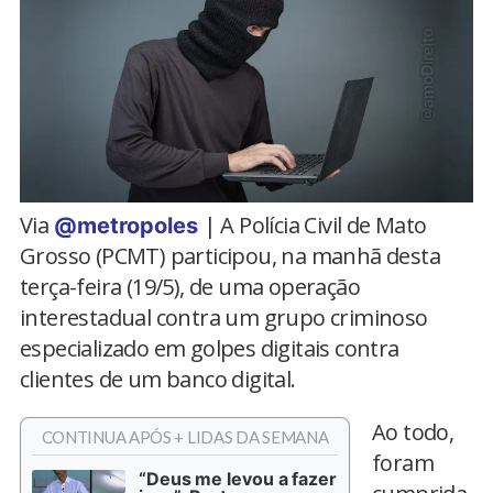
Via
| A Polícia Civil de Mato
@metropoles
Grosso (PCMT) participou, na manhã desta
terça-feira (19/5), de uma operação
interestadual contra um grupo criminoso
especializado em golpes digitais contra
clientes de um banco digital.
Ao todo,
CONTINUA APÓS + LIDAS DA SEMANA
foram
“Deus me levou a fazer