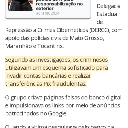
responsabilização no
Delegacia
exterior
Estadual
abril 09, 2024
de
Repressão a Crimes Cibernéticos (DERCC), com
apoio das polícias civis de Mato Grosso,
Maranhão e Tocantins.
Segundo as investigações, os criminosos
utilizavam um esquema sofisticado para
invadir contas bancárias e realizar
transferências Pix fraudulentas.
O grupo criava páginas falsas do banco digital
e impulsionava os links por meio de anúncios
patrocinados no Google.
Quando a vítima pesquisava pelo banco na