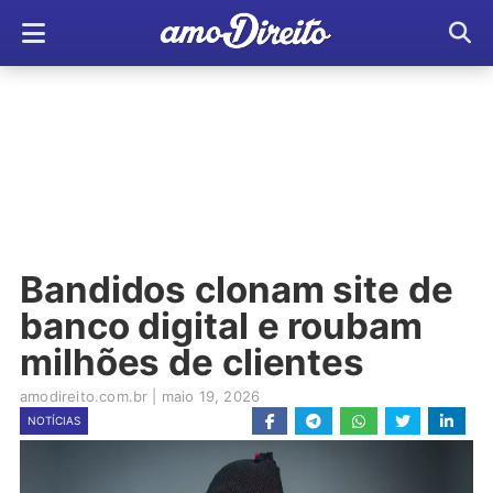
Bandidos clonam site de
banco digital e roubam
milhões de clientes
amodireito.com.br
|
maio 19, 2026
NOTÍCIAS