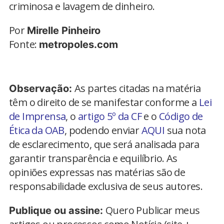
criminosa e lavagem de dinheiro.
Por
Mirelle Pinheiro
Fonte:
metropoles.com
As partes citadas na matéria
Observação:
têm o direito de se manifestar conforme a
Lei
de Imprensa
, o
artigo 5º da CF
e o
Código de
Ética da OAB
, podendo enviar
AQUI
sua nota
de esclarecimento, que será analisada para
garantir transparência e equilíbrio. As
opiniões expressas nas matérias são de
responsabilidade exclusiva de seus autores.
Quero Publicar meus
Publique ou assine: