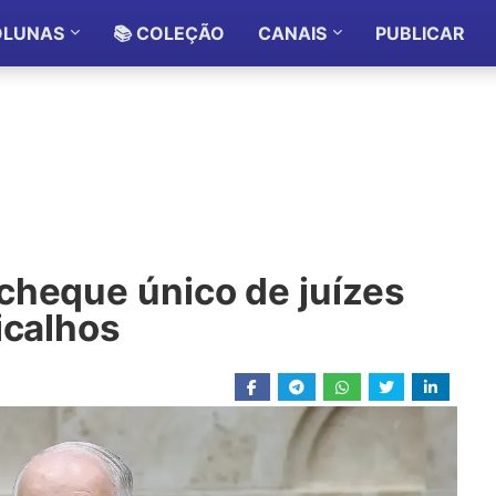
OLUNAS
📚 COLEÇÃO
CANAIS
PUBLICAR
cheque único de juízes
icalhos