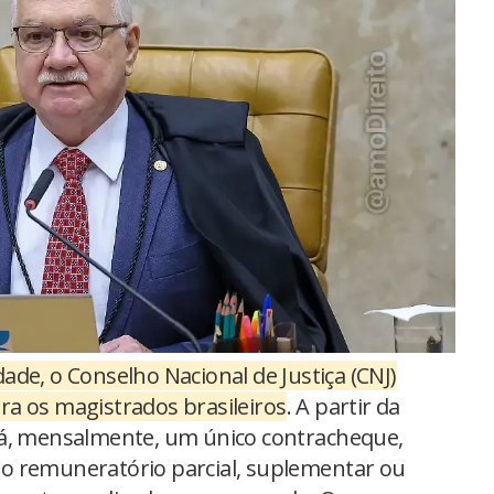
de, o Conselho Nacional de Justiça (CNJ)
a os magistrados brasileiros
. A partir da
rá, mensalmente, um único contracheque,
o remuneratório parcial, suplementar ou