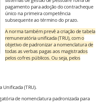
sistemas de gestão de pessoal e folha de
pagamento para adoção do contracheque
único na primeira competência
subsequente ao término do prazo.
A norma também prevê a criação de tabela
remuneratória unificada (TRU), com o
objetivo de padronizar a nomenclatura de
todas as verbas pagas aos magistrados
pelos cofres públicos. Ou seja, pelos
a Unificada (TRU).
igatória de nomenclatura padronizada para
.