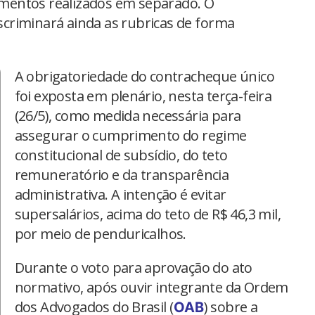
mentos realizados em separado. O
criminará ainda as rubricas de forma
A obrigatoriedade do contracheque único
foi exposta em plenário, nesta terça-feira
(26/5), como medida necessária para
assegurar o cumprimento do regime
constitucional de subsídio, do teto
remuneratório e da transparência
administrativa. A intenção é evitar
supersalários, acima do teto de R$ 46,3 mil,
por meio de penduricalhos.
Durante o voto para aprovação do ato
normativo, após ouvir integrante da Ordem
dos Advogados do Brasil (
) sobre a
OAB