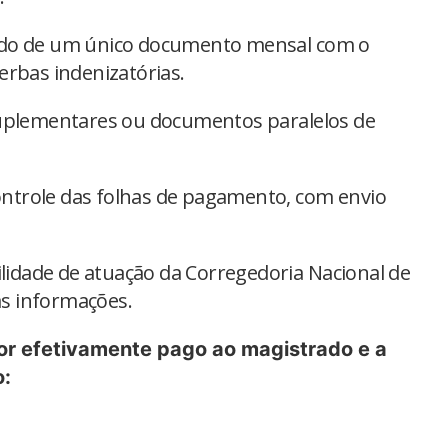
ado de um único documento mensal com o
erbas indenizatórias.
suplementares ou documentos paralelos de
trole das folhas de pagamento, com envio
ilidade de atuação da Corregedoria Nacional de
s informações.
lor efetivamente pago ao magistrado e a
o: