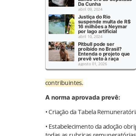
Da Cunha
abril 09, 2024
Justiça do Rio
suspende multa de R$
16 milhões a Neymar
por lago artificial
abril 10, 2024
Pitbull pode ser
proibido no Brasil?
Entenda o projeto que
prevê veto à raça
agosto 01, 2026
contribuintes.
A norma aprovada prevê:
• Criação da Tabela Remuneratóri
• Estabelecimento da adoção obr
todas as rubricas remuneratórias