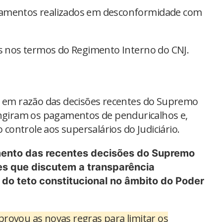
gamentos realizados em desconformidade com
as nos termos do Regimento Interno do CNJ.
a em razão das decisões recentes do Supremo
ingiram os pagamentos de penduricalhos e,
ontrole aos supersalários do Judiciário.
ento das recentes decisões do Supremo
es que discutem a transparência
 do teto constitucional no âmbito do Poder
aprovou as novas regras para limitar os