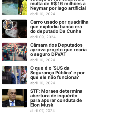
multa de R$ 16 milhões a
Neymar por lago artificial
abril 10, 2024
Carro usado por quadrilha
que explodiu banco era
do deputado Da Cunha
abril 09, 2024
Câmara dos Deputados
aprova projeto que recria
o seguro DPVAT
abril 10, 2024
O que é o ‘SUS da
Segurança Pública’ e por
que ele não funciona?
abril 10, 2024
STF: Moraes determina
abertura de inquérito
para apurar conduta de
Elon Musk
abril 07, 2024