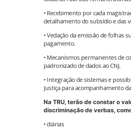
• Recebimento por cada magistr
detalhamento do subsídio e das v
• Vedação da emissão de folhas 
pagamento.
• Mecanismos permanentes de con
padronizado de dados ao CNJ.
• Integração de sistemas e possib
Justiça para acompanhamento da
Na TRU, terão de constar o va
discriminação de verbas, com
• diárias