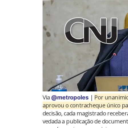
Via
|
Por unanimida
@metropoles
aprovou o contracheque único par
decisão, cada magistrado recebe
vedada a publicação de document