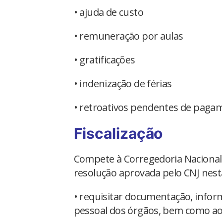
• ajuda de custo
• remuneração por aulas
• gratificações
• indenização de férias
• retroativos pendentes de paga
Fiscalização
Compete à Corregedoria Nacional 
resolução aprovada pelo CNJ nesta
• requisitar documentação, infor
pessoal dos órgãos, bem como ao