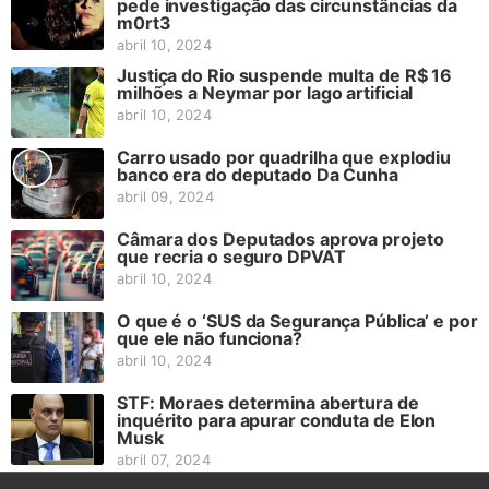
pede investigação das circunstâncias da
m0rt3
abril 10, 2024
Justiça do Rio suspende multa de R$ 16
milhões a Neymar por lago artificial
abril 10, 2024
Carro usado por quadrilha que explodiu
banco era do deputado Da Cunha
abril 09, 2024
Câmara dos Deputados aprova projeto
que recria o seguro DPVAT
abril 10, 2024
O que é o ‘SUS da Segurança Pública’ e por
que ele não funciona?
abril 10, 2024
STF: Moraes determina abertura de
inquérito para apurar conduta de Elon
Musk
abril 07, 2024