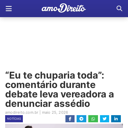
“Eu te chuparia toda”:
comentário durante
debate leva vereadora a
denunciar assédio
amodireito.com.br
|
maio 25, 2026
NOTÍCIAS