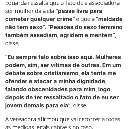
Eduarda ressalta que o fato de a assediadora
ser mulher dá a ela
“passe livre para
e que a
cometer qualquer crime”
“maldade
.
não tem sexo”
“Pessoas do sexo feminino
,
também assediam, agridem e mentem”
disse.
“Eu sempre falo sobre isso aqui. Mulheres
podem, sim, ser vítimas de outras. Em um
debate sobre cristianismo, ela tenta me
ofender e atacar a minha dignidade,
falando obscenidades para mim, logo
depois de ter ressaltado o fato de eu ser
, disse.
jovem demais para ela”
A vereadora afirmou que vai recorrer a todas
as medidas legais cabíveis no caso.