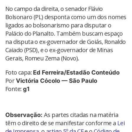
No campo da direita, o senador Flávio
Bolsonaro (PL) desponta como um dos nomes
ligados ao bolsonarismo para disputar o
Palácio do Planalto. Também buscam espaço
na disputa o ex-governador de Goiás, Ronaldo
Caiado (PSD), e o ex-governador de Minas
Gerais, Romeu Zema (Novo).
Foto capa:
Ed Ferreira/Estadão Conteúdo
Por
Victória Cócolo — São Paulo
Fonte:
g1
As partes citadas na matéria
Observação:
têm o direito de se manifestar conforme a
Lei
de Imprensa
, o
artigo 5º da CF
e o
Código de