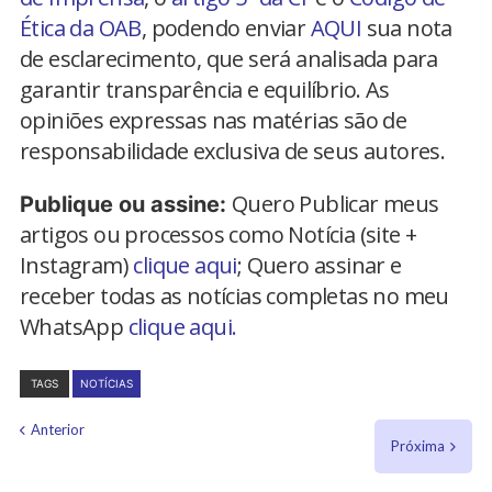
Ética da OAB
, podendo enviar
AQUI
sua nota
de esclarecimento, que será analisada para
garantir transparência e equilíbrio. As
opiniões expressas nas matérias são de
responsabilidade exclusiva de seus autores.
Quero Publicar meus
Publique ou assine:
artigos ou processos como Notícia (site +
Instagram)
clique aqui
; Quero assinar e
receber todas as notícias completas no meu
WhatsApp
clique aqui.
TAGS
NOTÍCIAS
Anterior
Próxima