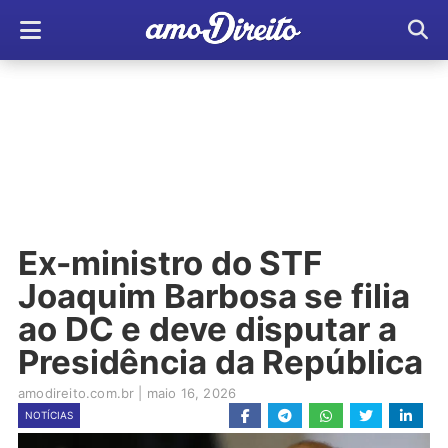
Ex-ministro do STF
Joaquim Barbosa se filia
ao DC e deve disputar a
Presidência da República
amodireito.com.br
|
maio 16, 2026
NOTÍCIAS