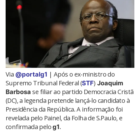
Via
| Após o ex-ministro do
@portalg1
Supremo Tribunal Federal (
)
STF
Joaquim
se filiar ao partido Democracia Cristã
Barbosa
(DC), a legenda pretende lançá-lo candidato à
Presidência da República. A informação foi
revelada pelo Painel, da Folha de S.Paulo, e
confirmada pelo
.
g1