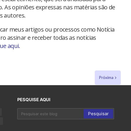
io. As opiniões expressas nas matérias são de
s autores.
car meus artigos ou processos como Notícia
ro assinar e receber todas as notícias
que aqui.
Próxima
PESQUISE AQUI