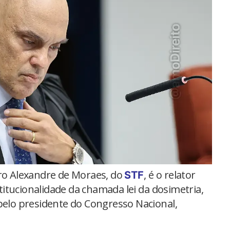
ro Alexandre de Moraes, do
, é o relator
STF
itucionalidade da chamada lei da dosimetria,
 pelo presidente do Congresso Nacional,