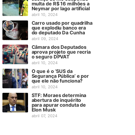
multa de R$ 16 milhões a
Neymar por lago artificial
abril 10, 2024
Carro usado por quadrilha
que explodiu banco era
do deputado Da Cunha
abril 09, 2024
Câmara dos Deputados
aprova projeto que recria
o seguro DPVAT
abril 10, 2024
O que é o ‘SUS da
Segurança Pública’ e por
que ele não funciona?
abril 10, 2024
STF: Moraes determina
abertura de inquérito
para apurar conduta de
Elon Musk
abril 07, 2024