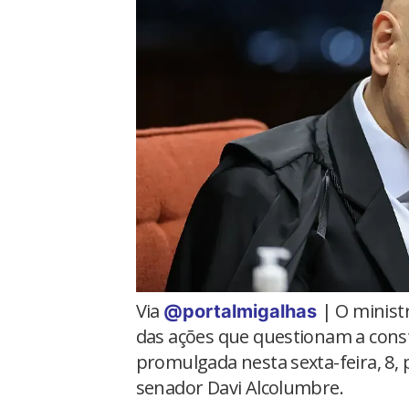
Via
| O minist
@portalmigalhas
das ações que questionam a const
promulgada nesta sexta-feira, 8,
senador Davi Alcolumbre.