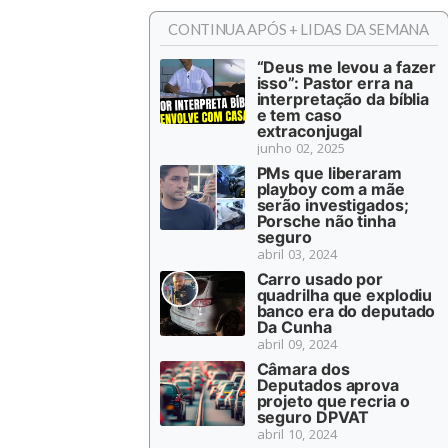
CONTINUA APÓS + LIDAS DA SEMANA
“Deus me levou a fazer
isso”: Pastor erra na
interpretação da bíblia
e tem caso
extraconjugal
junho 02, 2025
PMs que liberaram
playboy com a mãe
serão investigados;
Porsche não tinha
seguro
abril 03, 2024
Carro usado por
quadrilha que explodiu
banco era do deputado
Da Cunha
abril 09, 2024
Câmara dos
Deputados aprova
projeto que recria o
seguro DPVAT
abril 10, 2024