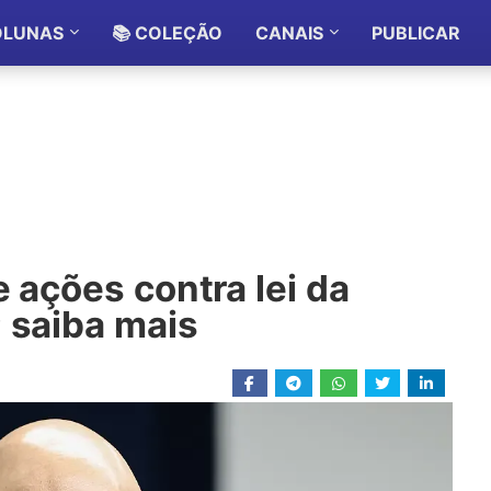
OLUNAS
📚 COLEÇÃO
CANAIS
PUBLICAR
e ações contra lei da
 saiba mais