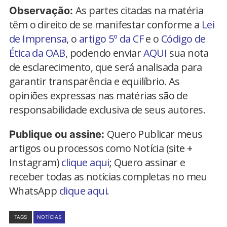
As partes citadas na matéria
Observação:
têm o direito de se manifestar conforme a
Lei
de Imprensa
, o
artigo 5º da CF
e o
Código de
Ética da OAB
, podendo enviar
AQUI
sua nota
de esclarecimento, que será analisada para
garantir transparência e equilíbrio. As
opiniões expressas nas matérias são de
responsabilidade exclusiva de seus autores.
Quero Publicar meus
Publique ou assine:
artigos ou processos como Notícia (site +
Instagram)
clique aqui
; Quero assinar e
receber todas as notícias completas no meu
WhatsApp
clique aqui.
TAGS
NOTÍCIAS