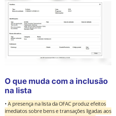
O que muda com a inclusão
na lista
•
A presença na lista da OFAC produz efeitos
imediatos sobre bens e transações ligadas aos