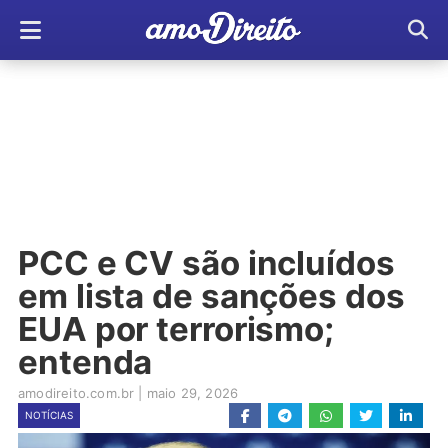
PCC e CV são incluídos
em lista de sanções dos
EUA por terrorismo;
entenda
amodireito.com.br
|
maio 29, 2026
NOTÍCIAS