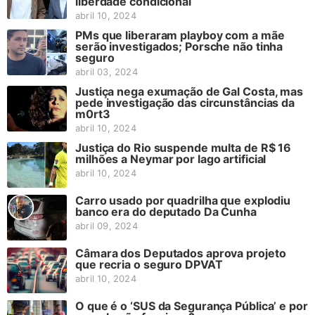
liberdade condicional
abril 10, 2024
PMs que liberaram playboy com a mãe
serão investigados; Porsche não tinha
seguro
abril 03, 2024
Justiça nega exumação de Gal Costa, mas
pede investigação das circunstâncias da
m0rt3
abril 10, 2024
Justiça do Rio suspende multa de R$ 16
milhões a Neymar por lago artificial
abril 10, 2024
Carro usado por quadrilha que explodiu
banco era do deputado Da Cunha
abril 09, 2024
Câmara dos Deputados aprova projeto
que recria o seguro DPVAT
abril 10, 2024
O que é o ‘SUS da Segurança Pública’ e por