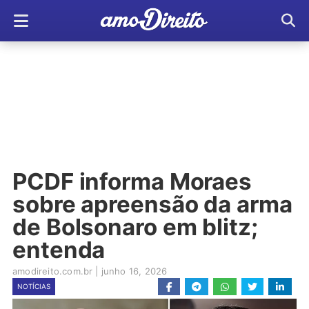
PCDF informa Moraes
sobre apreensão da arma
de Bolsonaro em blitz;
entenda
amodireito.com.br
|
junho 16, 2026
NOTÍCIAS