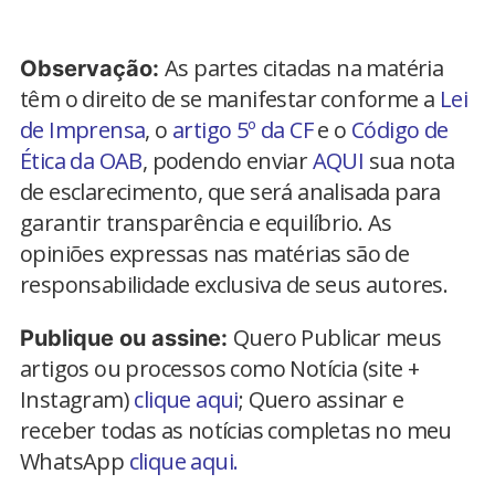
As partes citadas na matéria
Observação:
têm o direito de se manifestar conforme a
Lei
de Imprensa
, o
artigo 5º da CF
e o
Código de
Ética da OAB
, podendo enviar
AQUI
sua nota
de esclarecimento, que será analisada para
garantir transparência e equilíbrio. As
opiniões expressas nas matérias são de
responsabilidade exclusiva de seus autores.
Quero Publicar meus
Publique ou assine:
artigos ou processos como Notícia (site +
Instagram)
clique aqui
; Quero assinar e
receber todas as notícias completas no meu
WhatsApp
clique aqui.